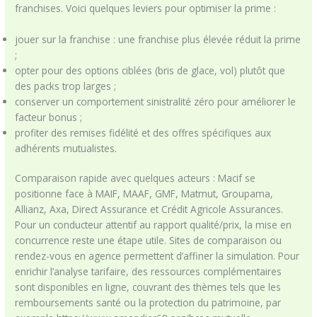
franchises. Voici quelques leviers pour optimiser la prime :
jouer sur la franchise : une franchise plus élevée réduit la prime
;
opter pour des options ciblées (bris de glace, vol) plutôt que
des packs trop larges ;
conserver un comportement sinistralité zéro pour améliorer le
facteur bonus ;
profiter des remises fidélité et des offres spécifiques aux
adhérents mutualistes.
Comparaison rapide avec quelques acteurs : Macif se
positionne face à MAIF, MAAF, GMF, Matmut, Groupama,
Allianz, Axa, Direct Assurance et Crédit Agricole Assurances.
Pour un conducteur attentif au rapport qualité/prix, la mise en
concurrence reste une étape utile. Sites de comparaison ou
rendez-vous en agence permettent d’affiner la simulation. Pour
enrichir l’analyse tarifaire, des ressources complémentaires
sont disponibles en ligne, couvrant des thèmes tels que les
remboursements santé ou la protection du patrimoine, par