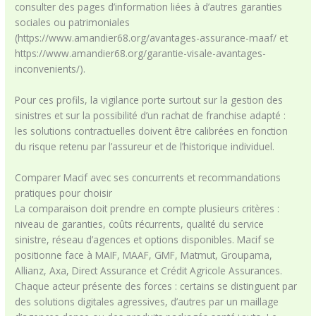
consulter des pages d’information liées à d’autres garanties
sociales ou patrimoniales
(https://www.amandier68.org/avantages-assurance-maaf/ et
https://www.amandier68.org/garantie-visale-avantages-
inconvenients/).
Pour ces profils, la vigilance porte surtout sur la gestion des
sinistres et sur la possibilité d’un rachat de franchise adapté :
les solutions contractuelles doivent être calibrées en fonction
du risque retenu par l’assureur et de l’historique individuel.
Comparer Macif avec ses concurrents et recommandations
pratiques pour choisir
La comparaison doit prendre en compte plusieurs critères :
niveau de garanties, coûts récurrents, qualité du service
sinistre, réseau d’agences et options disponibles. Macif se
positionne face à MAIF, MAAF, GMF, Matmut, Groupama,
Allianz, Axa, Direct Assurance et Crédit Agricole Assurances.
Chaque acteur présente des forces : certains se distinguent par
des solutions digitales agressives, d’autres par un maillage