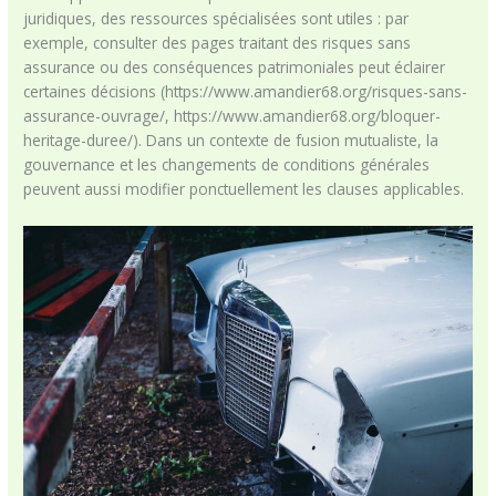
juridiques, des ressources spécialisées sont utiles : par
exemple, consulter des pages traitant des risques sans
assurance ou des conséquences patrimoniales peut éclairer
certaines décisions (https://www.amandier68.org/risques-sans-
assurance-ouvrage/, https://www.amandier68.org/bloquer-
heritage-duree/). Dans un contexte de fusion mutualiste, la
gouvernance et les changements de conditions générales
peuvent aussi modifier ponctuellement les clauses applicables.