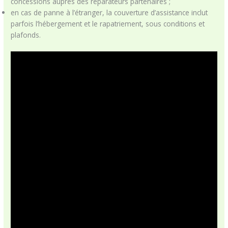
concessions auprès des réparateurs partenaires ;
en cas de panne à l’étranger, la couverture d’assistance inclut
parfois l’hébergement et le rapatriement, sous conditions et
plafonds.