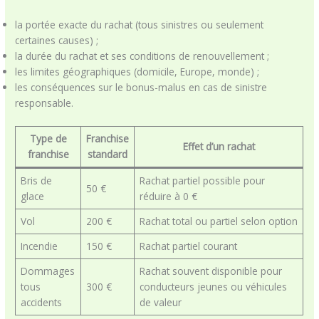
la portée exacte du rachat (tous sinistres ou seulement
certaines causes) ;
la durée du rachat et ses conditions de renouvellement ;
les limites géographiques (domicile, Europe, monde) ;
les conséquences sur le bonus-malus en cas de sinistre
responsable.
Type de
Franchise
Effet d’un rachat
franchise
standard
Bris de
Rachat partiel possible pour
50 €
glace
réduire à 0 €
Vol
200 €
Rachat total ou partiel selon option
Incendie
150 €
Rachat partiel courant
Dommages
Rachat souvent disponible pour
tous
300 €
conducteurs jeunes ou véhicules
accidents
de valeur