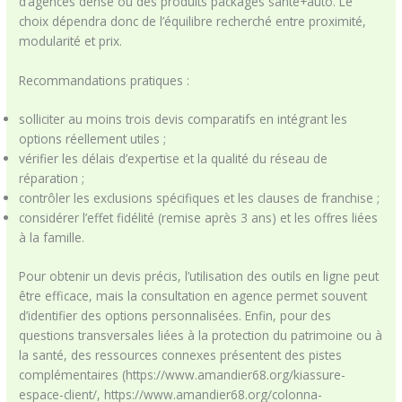
d’agences dense ou des produits packagés santé+auto. Le
choix dépendra donc de l’équilibre recherché entre proximité,
modularité et prix.
Recommandations pratiques :
solliciter au moins trois devis comparatifs en intégrant les
options réellement utiles ;
vérifier les délais d’expertise et la qualité du réseau de
réparation ;
contrôler les exclusions spécifiques et les clauses de franchise ;
considérer l’effet fidélité (remise après 3 ans) et les offres liées
à la famille.
Pour obtenir un devis précis, l’utilisation des outils en ligne peut
être efficace, mais la consultation en agence permet souvent
d’identifier des options personnalisées. Enfin, pour des
questions transversales liées à la protection du patrimoine ou à
la santé, des ressources connexes présentent des pistes
complémentaires (https://www.amandier68.org/kiassure-
espace-client/, https://www.amandier68.org/colonna-