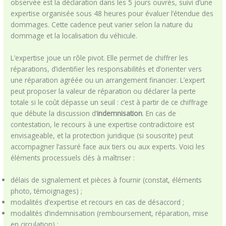
observée est la déclaration dans les 5 jours ouvrés, suivi d’une
expertise organisée sous 48 heures pour évaluer l’étendue des
dommages. Cette cadence peut varier selon la nature du
dommage et la localisation du véhicule.
L’expertise joue un rôle pivot. Elle permet de chiffrer les
réparations, d’identifier les responsabilités et d’orienter vers
une réparation agréée ou un arrangement financier. L’expert
peut proposer la valeur de réparation ou déclarer la perte
totale si le coût dépasse un seuil : c’est à partir de ce chiffrage
que débute la discussion d’
indemnisation
. En cas de
contestation, le recours à une expertise contradictoire est
envisageable, et la protection juridique (si souscrite) peut
accompagner l’assuré face aux tiers ou aux experts. Voici les
éléments processuels clés à maîtriser :
délais de signalement et pièces à fournir (constat, éléments
photo, témoignages) ;
modalités d’expertise et recours en cas de désaccord ;
modalités d’indemnisation (remboursement, réparation, mise
en circulation) ;