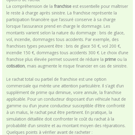
La compréhension de la
franchise
est essentielle pour maîtriser
le reste à charge après sinistre. La franchise représente la
participation financière que l’assuré conserve à sa charge
lorsque l’assurance prend en charge le dommage. Les
montants varient selon la nature du dommage : bris de glace,
vol, incendie, dommages tous accidents. Par exemple, des
franchises types peuvent être : bris de glace 50 €, vol 200 €,
incendie 150 €, dommages tous accidents 300 €. Le choix d’une
franchise plus élevée permet souvent de réduire la
prime
ou la
cotisation
, mais augmente le risque financier en cas de sinistre.
Le rachat total ou partiel de franchise est une option
commerciale qui mérite une attention particulière. Il s’agit d’un
supplément de prime qui diminue, voire annule, la franchise
applicable. Pour un conducteur disposant d’un véhicule haut de
gamme ou d’un jeune conducteur susceptible d’être confronté
à un malus, le rachat peut être pertinent. En pratique, la
simulation détaillée doit confronter le coût du rachat à la
probabilité d’un sinistre et au montant moyen des réparations.
Quelques points à vérifier avant de racheter :