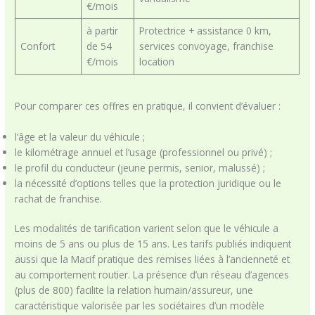
€/mois
à partir
Protectrice + assistance 0 km,
Confort
de 54
services convoyage, franchise
€/mois
location
Pour comparer ces offres en pratique, il convient d’évaluer :
l’âge et la valeur du véhicule ;
le kilométrage annuel et l’usage (professionnel ou privé) ;
le profil du conducteur (jeune permis, senior, malussé) ;
la nécessité d’options telles que la protection juridique ou le
rachat de franchise.
Les modalités de tarification varient selon que le véhicule a
moins de 5 ans ou plus de 15 ans. Les tarifs publiés indiquent
aussi que la Macif pratique des remises liées à l’ancienneté et
au comportement routier. La présence d’un réseau d’agences
(plus de 800) facilite la relation humain/assureur, une
caractéristique valorisée par les sociétaires d’un modèle