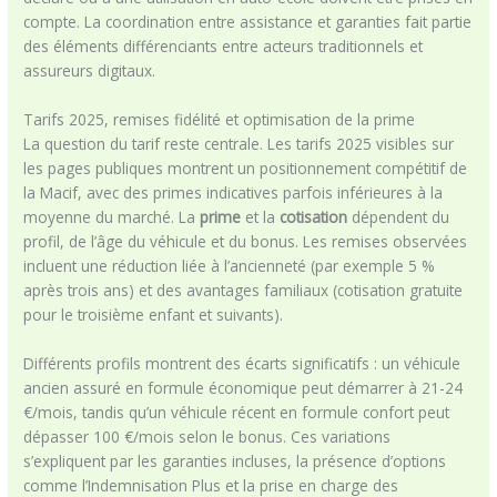
compte. La coordination entre assistance et garanties fait partie
des éléments différenciants entre acteurs traditionnels et
assureurs digitaux.
Tarifs 2025, remises fidélité et optimisation de la prime
La question du tarif reste centrale. Les tarifs 2025 visibles sur
les pages publiques montrent un positionnement compétitif de
la Macif, avec des primes indicatives parfois inférieures à la
moyenne du marché. La
prime
et la
cotisation
dépendent du
profil, de l’âge du véhicule et du bonus. Les remises observées
incluent une réduction liée à l’ancienneté (par exemple 5 %
après trois ans) et des avantages familiaux (cotisation gratuite
pour le troisième enfant et suivants).
Différents profils montrent des écarts significatifs : un véhicule
ancien assuré en formule économique peut démarrer à 21-24
€/mois, tandis qu’un véhicule récent en formule confort peut
dépasser 100 €/mois selon le bonus. Ces variations
s’expliquent par les garanties incluses, la présence d’options
comme l’Indemnisation Plus et la prise en charge des