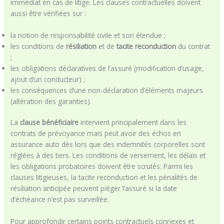
immédiat en cas de litige. Les clauses contractuelles doivent
aussi être vérifiées sur :
la notion de responsabilité civile et son étendue ;
les conditions de
résiliation
et de
tacite reconduction
du contrat
;
les obligations déclaratives de l’assuré (modification d’usage,
ajout d’un conducteur) ;
les conséquences d’une non-déclaration d’éléments majeurs
(altération des garanties).
La
clause bénéficiaire
intervient principalement dans les
contrats de prévoyance mais peut avoir des échos en
assurance auto dès lors que des indemnités corporelles sont
réglées à des tiers. Les conditions de versement, les délais et
les obligations probatoires doivent être scrutés. Parmi les
clauses litigieuses, la tacite reconduction et les pénalités de
résiliation anticipée peuvent piéger l’assuré si la date
d’échéance n’est pas surveillée.
Pour approfondir certains points contractuels connexes et