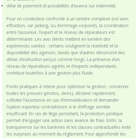
délai de paiement et possibilités d’avance sur indemnité.
Pour un conducteur confronté à un sinistre complexe (vol avec
effraction, car jacking, ou dommage corporel), la coordination
entre l’assureur, l’expert et le réseau de réparateurs est
déterminante. Les avis clients mettent en lumière des
expériences variées : certains soulignent la réactivité et la
disponibilité des agences, tandis que d’autres dénoncent des
délais d’instruction perçus comme longs. La présence d’un
réseau de réparateurs agréés et d’experts indépendants
contribue toutefois à une gestion plus fluide.
Points pratiques à retenir pour optimiser la gestion : conserver
toutes les preuves (photos, devis), déclarer rapidement,
solliciter l’assistance en cas d’immobilisation et demander
l’option expertise contradictoire si le chiffrage semble
insuffisant. En cas de litige persistant, la protection juridique
permet d’engager une action sans avance de frais. Enfin, la
transparence sur les barèmes et les clauses contractuelles évite
les surprises au moment du règlement. Pour approfondir les