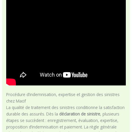
Procédure d’indemnisation, expertise et gestion des sinistres
chez Macif
La qualité de traitement des sinistres conditionne la satisfaction
durable des assurés. Dès la
déclaration de sinistre
, plusieurs
étapes se succèdent : enregistrement, évaluation, expertise,
proposition d’indemnisation et paiement. La règle générale