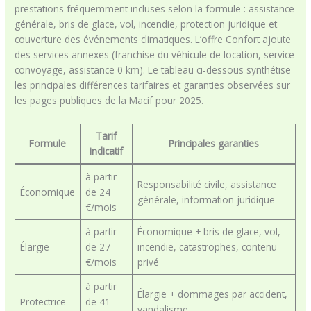
prestations fréquemment incluses selon la formule : assistance
générale, bris de glace, vol, incendie, protection juridique et
couverture des événements climatiques. L’offre Confort ajoute
des services annexes (franchise du véhicule de location, service
convoyage, assistance 0 km). Le tableau ci-dessous synthétise
les principales différences tarifaires et garanties observées sur
les pages publiques de la Macif pour 2025.
Tarif
Formule
Principales garanties
indicatif
à partir
Responsabilité civile, assistance
Économique
de 24
générale, information juridique
€/mois
à partir
Économique + bris de glace, vol,
Élargie
de 27
incendie, catastrophes, contenu
€/mois
privé
à partir
Élargie + dommages par accident,
Protectrice
de 41
vandalisme