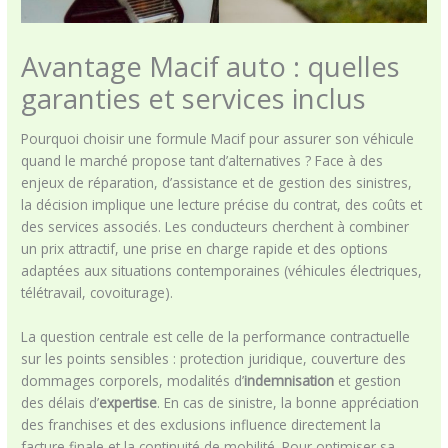
Avantage Macif auto : quelles
garanties et services inclus
Pourquoi choisir une formule Macif pour assurer son véhicule
quand le marché propose tant d’alternatives ? Face à des
enjeux de réparation, d’assistance et de gestion des sinistres,
la décision implique une lecture précise du contrat, des coûts et
des services associés. Les conducteurs cherchent à combiner
un prix attractif, une prise en charge rapide et des options
adaptées aux situations contemporaines (véhicules électriques,
télétravail, covoiturage).
La question centrale est celle de la performance contractuelle
sur les points sensibles : protection juridique, couverture des
dommages corporels, modalités d’
indemnisation
et gestion
des délais d’
expertise
. En cas de sinistre, la bonne appréciation
des franchises et des exclusions influence directement la
facture finale et la continuité de mobilité. Pour optimiser sa