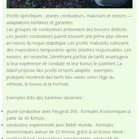
Profils spécifiques : jeunes conducteurs, malussés et seniors —
adaptations tarifaires et garanties
Les groupes de conducteurs présentent des besoins distincts.
Les jeunes conducteurs paient souvent une prime plus élevée
en raison du risque statistique. Les profils malussés subissent
des majorations temporaires après sinistres responsables. Les
seniors, en revanche, bénéficient parfois de tarifs avantageux
si leur expérience de conduite et leur bonus le justifient. La
Macif propose des profils et tarifs adaptés : exemples
pratiques montrent des tarifs très variés selon l’âge du
véhicule, le bonus et la formule.
Exemples tirés des barèmes observés :
jeune conducteur avec Peugeot 206 : formules économiques à
partir de 42 €/mois ;
conducteur expérimenté avec BMW récente : formules
économiques autour de 22 €/mois grâce à un bonus élevé ;
profil malussé : majorations conséquentes, nécessité de