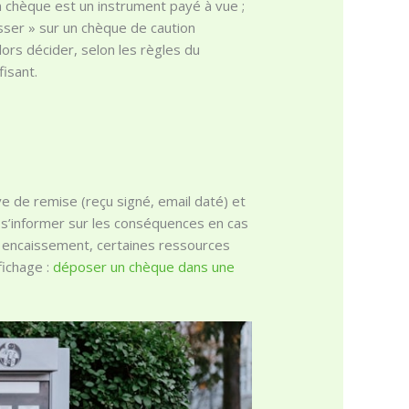
n chèque est un instrument payé à vue ;
isser » sur un chèque de caution
lors décider, selon les règles du
fisant.
ve de remise (reçu signé, email daté) et
t s’informer sur les conséquences en cas
 encaissement, certaines ressources
fichage :
déposer un chèque dans une