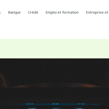
s
Banque
Crédit
Emploi et formation
Entreprise et 