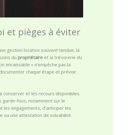
 et pièges à éviter
 une gestion locative souvent tendue, la
esoins du
propriétaire
et la trésorerie du
 non encaissable » n’empêche pas la
s, documenter chaque étape et prévoir
 à conserver et les recours disponibles.
 garde-fous, notamment sur le
t les engagements, d’anticiper les
e ou une attestation de solvabilité.