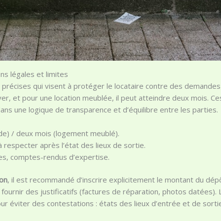
ns légales et limites
 précises qui visent à protéger le locataire contre des demandes 
r, et pour une location meublée, il peut atteindre deux mois. Ce
ans une logique de transparence et d’équilibre entre les parties.
de) / deux mois (logement meublé).
à respecter après l’état des lieux de sortie.
ures, comptes-rendus d’expertise.
ion
, il est recommandé d’inscrire explicitement le montant du dépô
 fournir des justificatifs (factures de réparation, photos datées).
 éviter des contestations : états des lieux d’entrée et de sorti