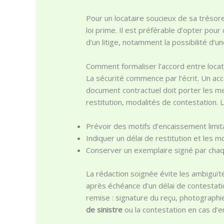
Pour un locataire soucieux de sa tréso
loi prime. Il est préférable d’opter pour
d’un litige, notamment la possibilité d
Comment formaliser l’accord entre locat
La sécurité commence par l’écrit. Un ac
document contractuel doit porter les me
restitution, modalités de contestation. 
Prévoir des motifs d’encaissement limita
Indiquer un délai de restitution et les m
Conserver un exemplaire signé par chaqu
La rédaction soignée évite les ambiguït
après échéance d’un délai de contestatio
remise : signature du reçu, photographie
de sinistre
ou la contestation en cas d’e