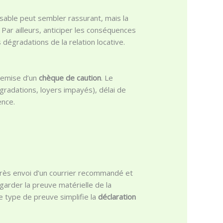
sable peut sembler rassurant, mais la
. Par ailleurs, anticiper les conséquences
dégradations de la relation locative.
 remise d’un
chèque de caution
. Le
gradations, loyers impayés), délai de
ence.
près envoi d’un courrier recommandé et
garder la preuve matérielle de la
e type de preuve simplifie la
déclaration