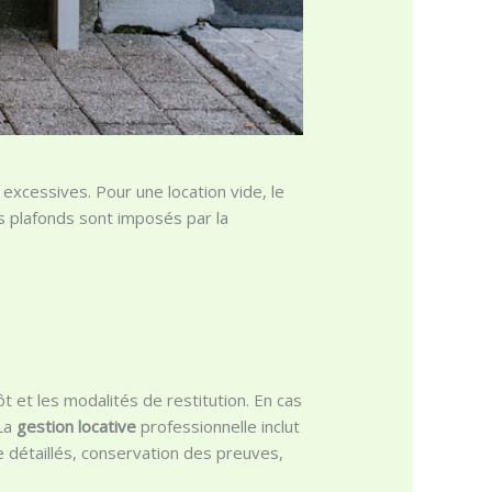
excessives. Pour une location vide, le
s plafonds sont imposés par la
t et les modalités de restitution. En cas
 La
gestion locative
professionnelle inclut
e détaillés, conservation des preuves,