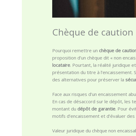
Chèque de caution 
Pourquoi remettre un
chèque de cautio
proposition d’un chèque dit « non encai
locataire
. Pourtant, la réalité juridiqu
présentation du titre à l’encaissement.
des alternatives pour préserver la
sécur
Face aux risques d’un encaissement abusif
En cas de désaccord sur le dépôt, les t
montant du
dépôt de garantie
. Pour év
motifs d’encaissement et d’évaluer des s
Valeur juridique du chèque non encaissa