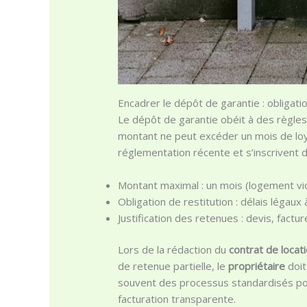
Encadrer le dépôt de garantie : obligatio
Le dépôt de garantie obéit à des règles
montant ne peut excéder un mois de loye
réglementation récente et s’inscrivent d
Montant maximal : un mois (logement vi
Obligation de restitution : délais légaux 
Justification des retenues : devis, fact
Lors de la rédaction du
contrat de locat
de retenue partielle, le
propriétaire
doit
souvent des processus standardisés pour
facturation transparente.