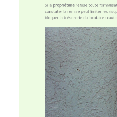
Si le
propriétaire
refuse toute formalisati
constater la remise peut limiter les risq
bloquer la trésorerie du locataire : caut