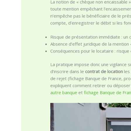
La notion de « chèque non encaissable »
toute mention empêchant l’encaissement n
n’empêche pas le bénéficiaire de le pr
compte, d’enregistrer le débit si les fon
Risque de présentation immédiate : un 
Absence d’effet juridique de la mention 
Conséquences pour le locataire : risque 
La pratique impose donc une vigilance su
d’inscrire dans le
contrat de location
les 
de rejet (fichage Banque de France, pr
expliquent comment retirer ou déposer 
autre banque
et
fichage Banque de Fra