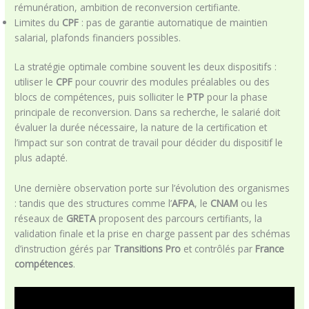
rémunération, ambition de reconversion certifiante.
Limites du
CPF
: pas de garantie automatique de maintien
salarial, plafonds financiers possibles.
La stratégie optimale combine souvent les deux dispositifs :
utiliser le
CPF
pour couvrir des modules préalables ou des
blocs de compétences, puis solliciter le
PTP
pour la phase
principale de reconversion. Dans sa recherche, le salarié doit
évaluer la durée nécessaire, la nature de la certification et
l’impact sur son contrat de travail pour décider du dispositif le
plus adapté.
Une dernière observation porte sur l’évolution des organismes
: tandis que des structures comme l’
AFPA
, le
CNAM
ou les
réseaux de
GRETA
proposent des parcours certifiants, la
validation finale et la prise en charge passent par des schémas
d’instruction gérés par
Transitions Pro
et contrôlés par
France
compétences
.