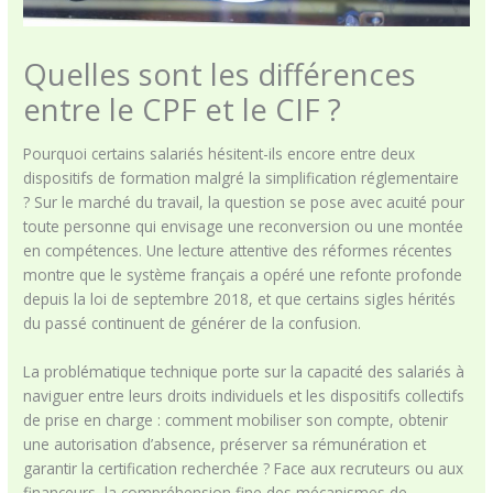
Quelles sont les différences
entre le CPF et le CIF ?
Pourquoi certains salariés hésitent-ils encore entre deux
dispositifs de formation malgré la simplification réglementaire
? Sur le marché du travail, la question se pose avec acuité pour
toute personne qui envisage une reconversion ou une montée
en compétences. Une lecture attentive des réformes récentes
montre que le système français a opéré une refonte profonde
depuis la loi de septembre 2018, et que certains sigles hérités
du passé continuent de générer de la confusion.
La problématique technique porte sur la capacité des salariés à
naviguer entre leurs droits individuels et les dispositifs collectifs
de prise en charge : comment mobiliser son compte, obtenir
une autorisation d’absence, préserver sa rémunération et
garantir la certification recherchée ? Face aux recruteurs ou aux
financeurs, la compréhension fine des mécanismes de