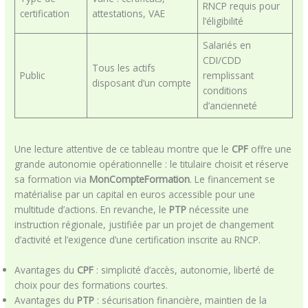
RNCP requis pour
certification
attestations, VAE
l’éligibilité
Salariés en
CDI/CDD
Tous les actifs
Public
remplissant
disposant d’un compte
conditions
d’ancienneté
Une lecture attentive de ce tableau montre que le
CPF
offre une
grande autonomie opérationnelle : le titulaire choisit et réserve
sa formation via
MonCompteFormation
. Le financement se
matérialise par un capital en euros accessible pour une
multitude d’actions. En revanche, le
PTP
nécessite une
instruction régionale, justifiée par un projet de changement
d’activité et l’exigence d’une certification inscrite au RNCP.
Avantages du
CPF
: simplicité d’accès, autonomie, liberté de
choix pour des formations courtes.
Avantages du
PTP
: sécurisation financière, maintien de la