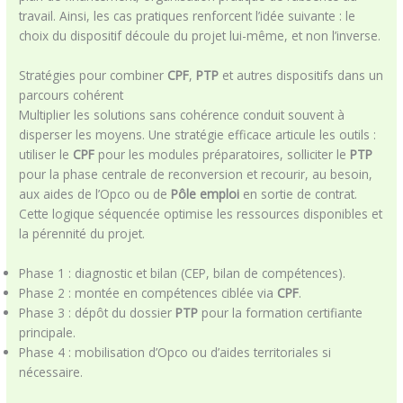
travail. Ainsi, les cas pratiques renforcent l’idée suivante : le
choix du dispositif découle du projet lui-même, et non l’inverse.
Stratégies pour combiner
CPF
,
PTP
et autres dispositifs dans un
parcours cohérent
Multiplier les solutions sans cohérence conduit souvent à
disperser les moyens. Une stratégie efficace articule les outils :
utiliser le
CPF
pour les modules préparatoires, solliciter le
PTP
pour la phase centrale de reconversion et recourir, au besoin,
aux aides de l’Opco ou de
Pôle emploi
en sortie de contrat.
Cette logique séquencée optimise les ressources disponibles et
la pérennité du projet.
Phase 1 : diagnostic et bilan (CEP, bilan de compétences).
Phase 2 : montée en compétences ciblée via
CPF
.
Phase 3 : dépôt du dossier
PTP
pour la formation certifiante
principale.
Phase 4 : mobilisation d’Opco ou d’aides territoriales si
nécessaire.