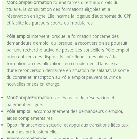
MonCompteFormation
fournit l’accès direct aux droits du
titulaire, la consultation des formations éligibles et la
réservation en ligne. Elle incarne la logique d’autonomie du
CPF
et facilite les parcours courts ou modulaires.
Pôle emploi
intervient lorsque la formation concerne des
demandeurs d’emploi ou lorsque la reconversion se poursuit
par une recherche active de poste. Les conseillers Pôle emploi
orientent vers des dispositifs spécifiques, des aides à la
formation ou des allocations en complément. Dans le cas
d’une reconversion démarrée en situation de salariat, la sortie
du contrat et l’inscription au Pôle emploi peuvent ouvrir de
nouvelles prises en charge.
MonCompteFormation
: accès au solde, réservation et
paiement en ligne.
Pôle emploi
: accompagnement des demandeurs d’emploi,
aides complémentaires.
Opco
: financement sectoriel et appui aux transitions liées aux
branches professionnelles.
France compétences
: supervision des certifications et