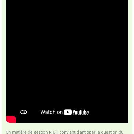
En matière de gestion RH, il convient d’anticiper la question du