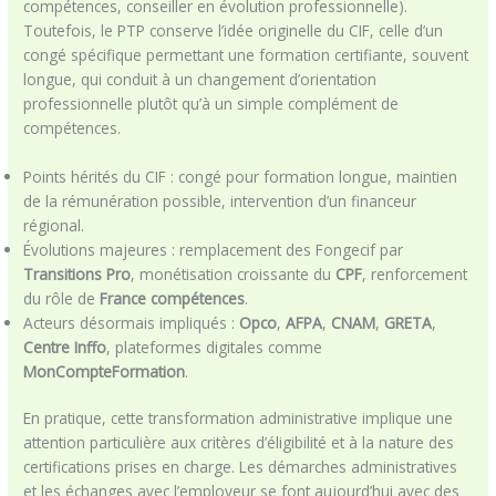
compétences, conseiller en évolution professionnelle).
Toutefois, le PTP conserve l’idée originelle du CIF, celle d’un
congé spécifique permettant une formation certifiante, souvent
longue, qui conduit à un changement d’orientation
professionnelle plutôt qu’à un simple complément de
compétences.
Points hérités du CIF : congé pour formation longue, maintien
de la rémunération possible, intervention d’un financeur
régional.
Évolutions majeures : remplacement des Fongecif par
Transitions Pro
, monétisation croissante du
CPF
, renforcement
du rôle de
France compétences
.
Acteurs désormais impliqués :
Opco
,
AFPA
,
CNAM
,
GRETA
,
Centre Inffo
, plateformes digitales comme
MonCompteFormation
.
En pratique, cette transformation administrative implique une
attention particulière aux critères d’éligibilité et à la nature des
certifications prises en charge. Les démarches administratives
et les échanges avec l’employeur se font aujourd’hui avec des