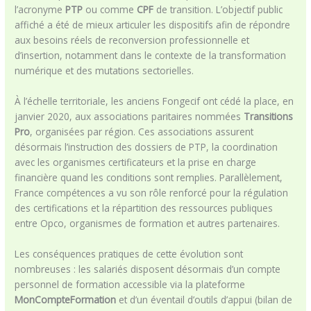
l’acronyme
PTP
ou comme
CPF
de transition. L’objectif public
affiché a été de mieux articuler les dispositifs afin de répondre
aux besoins réels de reconversion professionnelle et
d’insertion, notamment dans le contexte de la transformation
numérique et des mutations sectorielles.
À l’échelle territoriale, les anciens Fongecif ont cédé la place, en
janvier 2020, aux associations paritaires nommées
Transitions
Pro
, organisées par région. Ces associations assurent
désormais l’instruction des dossiers de PTP, la coordination
avec les organismes certificateurs et la prise en charge
financière quand les conditions sont remplies. Parallèlement,
France compétences a vu son rôle renforcé pour la régulation
des certifications et la répartition des ressources publiques
entre Opco, organismes de formation et autres partenaires.
Les conséquences pratiques de cette évolution sont
nombreuses : les salariés disposent désormais d’un compte
personnel de formation accessible via la plateforme
MonCompteFormation
et d’un éventail d’outils d’appui (bilan de