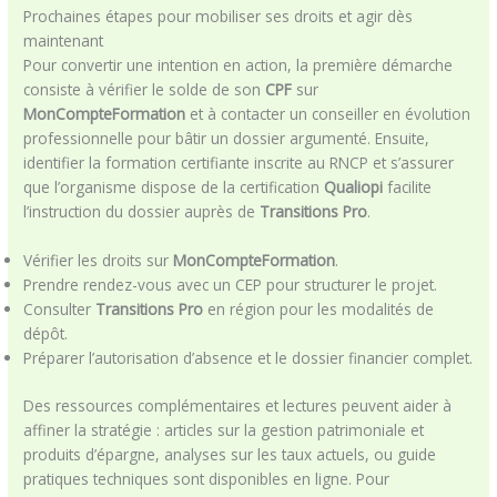
Prochaines étapes pour mobiliser ses droits et agir dès
maintenant
Pour convertir une intention en action, la première démarche
consiste à vérifier le solde de son
CPF
sur
MonCompteFormation
et à contacter un conseiller en évolution
professionnelle pour bâtir un dossier argumenté. Ensuite,
identifier la formation certifiante inscrite au RNCP et s’assurer
que l’organisme dispose de la certification
Qualiopi
facilite
l’instruction du dossier auprès de
Transitions Pro
.
Vérifier les droits sur
MonCompteFormation
.
Prendre rendez-vous avec un CEP pour structurer le projet.
Consulter
Transitions Pro
en région pour les modalités de
dépôt.
Préparer l’autorisation d’absence et le dossier financier complet.
Des ressources complémentaires et lectures peuvent aider à
affiner la stratégie : articles sur la gestion patrimoniale et
produits d’épargne, analyses sur les taux actuels, ou guide
pratiques techniques sont disponibles en ligne. Pour