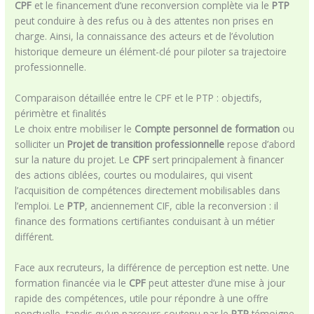
CPF
et le financement d’une reconversion complète via le
PTP
peut conduire à des refus ou à des attentes non prises en
charge. Ainsi, la connaissance des acteurs et de l’évolution
historique demeure un élément-clé pour piloter sa trajectoire
professionnelle.
Comparaison détaillée entre le CPF et le PTP : objectifs,
périmètre et finalités
Le choix entre mobiliser le
Compte personnel de formation
ou
solliciter un
Projet de transition professionnelle
repose d’abord
sur la nature du projet. Le
CPF
sert principalement à financer
des actions ciblées, courtes ou modulaires, qui visent
l’acquisition de compétences directement mobilisables dans
l’emploi. Le
PTP
, anciennement CIF, cible la reconversion : il
finance des formations certifiantes conduisant à un métier
différent.
Face aux recruteurs, la différence de perception est nette. Une
formation financée via le
CPF
peut attester d’une mise à jour
rapide des compétences, utile pour répondre à une offre
ponctuelle, tandis qu’un parcours soutenu par le
PTP
témoigne