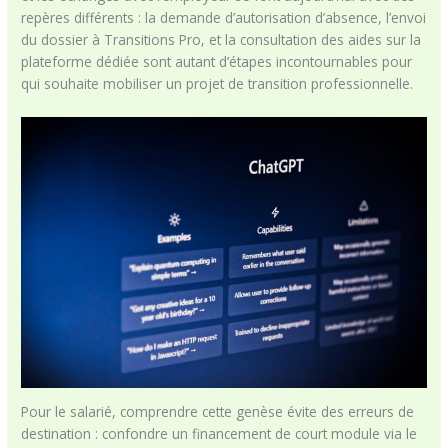
repères différents : la demande d’autorisation d’absence, l’envoi
du dossier à Transitions Pro, et la consultation des aides sur la
plateforme dédiée sont autant d’étapes incontournables pour
qui souhaite mobiliser un projet de transition professionnelle.
Pour le salarié, comprendre cette genèse évite des erreurs de
destination : confondre un financement de court module via le