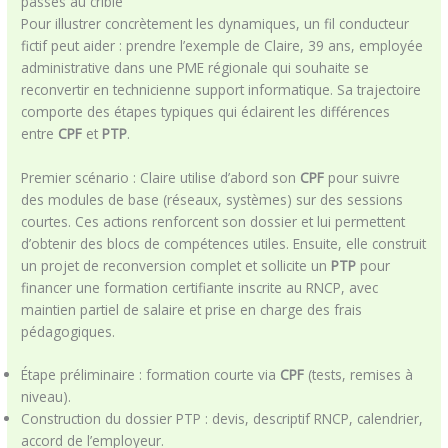
passés au crible
Pour illustrer concrètement les dynamiques, un fil conducteur
fictif peut aider : prendre l’exemple de Claire, 39 ans, employée
administrative dans une PME régionale qui souhaite se
reconvertir en technicienne support informatique. Sa trajectoire
comporte des étapes typiques qui éclairent les différences
entre
CPF
et
PTP
.
Premier scénario : Claire utilise d’abord son
CPF
pour suivre
des modules de base (réseaux, systèmes) sur des sessions
courtes. Ces actions renforcent son dossier et lui permettent
d’obtenir des blocs de compétences utiles. Ensuite, elle construit
un projet de reconversion complet et sollicite un
PTP
pour
financer une formation certifiante inscrite au RNCP, avec
maintien partiel de salaire et prise en charge des frais
pédagogiques.
Étape préliminaire : formation courte via
CPF
(tests, remises à
niveau).
Construction du dossier PTP : devis, descriptif RNCP, calendrier,
accord de l’employeur.