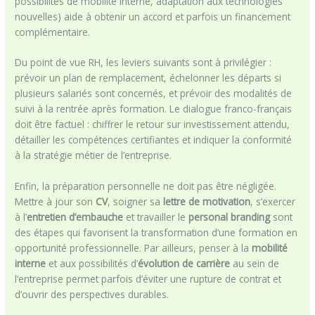
possibilités de mobilité interne, adaptation aux technologies
nouvelles) aide à obtenir un accord et parfois un financement
complémentaire.
Du point de vue RH, les leviers suivants sont à privilégier :
prévoir un plan de remplacement, échelonner les départs si
plusieurs salariés sont concernés, et prévoir des modalités de
suivi à la rentrée après formation. Le dialogue franco-français
doit être factuel : chiffrer le retour sur investissement attendu,
détailler les compétences certifiantes et indiquer la conformité
à la stratégie métier de l’entreprise.
Enfin, la préparation personnelle ne doit pas être négligée.
Mettre à jour son
CV
, soigner sa
lettre de motivation
, s’exercer
à l’
entretien d’embauche
et travailler le
personal branding
sont
des étapes qui favorisent la transformation d’une formation en
opportunité professionnelle. Par ailleurs, penser à la
mobilité
interne
et aux possibilités d’
évolution de carrière
au sein de
l’entreprise permet parfois d’éviter une rupture de contrat et
d’ouvrir des perspectives durables.