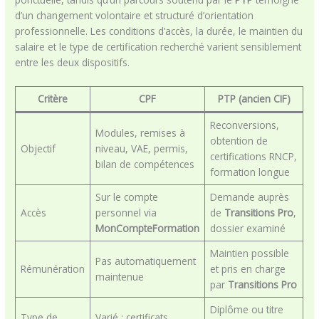
d’un changement volontaire et structuré d’orientation
professionnelle. Les conditions d’accès, la durée, le maintien du
salaire et le type de certification recherché varient sensiblement
entre les deux dispositifs.
Critère
CPF
PTP
(ancien CIF)
Reconversions,
Modules, remises à
obtention de
Objectif
niveau, VAE, permis,
certifications RNCP,
bilan de compétences
formation longue
Sur le compte
Demande auprès
Accès
personnel via
de
Transitions Pro
,
MonCompteFormation
dossier examiné
Maintien possible
Pas automatiquement
Rémunération
et pris en charge
maintenue
par
Transitions Pro
Diplôme ou titre
Type de
Varié : certificats,