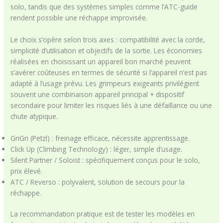
solo, tandis que des systèmes simples comme l’ATC-guide
rendent possible une réchappe improvisée.
Le choix s’opère selon trois axes : compatibilité avec la corde,
simplicité d’utilisation et objectifs de la sortie. Les économies
réalisées en choisissant un appareil bon marché peuvent
s’avérer coûteuses en termes de sécurité si l’appareil n’est pas
adapté à l’usage prévu. Les grimpeurs exigeants privilégient
souvent une combinaison appareil principal + dispositif
secondaire pour limiter les risques liés à une défaillance ou une
chute atypique.
GriGri (Petzl) : freinage efficace, nécessite apprentissage.
Click Up (Climbing Technology) : léger, simple d’usage.
Silent Partner / Soloist : spécifiquement conçus pour le solo,
prix élevé.
ATC / Reverso : polyvalent, solution de secours pour la
réchappe.
La recommandation pratique est de tester les modèles en