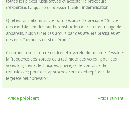
toutes les pièces justificatives et accepter la procédure
d’
expertise
. La qualité du dossier facilite l’
indemnisation
.
Quelles formations suivre pour sécuriser la pratique ? Suivre
des modules en club sur la construction de relais et l’usage des
appareils, puis valider ces acquis par des ateliers pratiques et
des entraînements en site sécurisé.
Comment choisir entre confort et légèreté du matériel ? Évaluer
la fréquence des sorties et la technicité des voies : pour des
voies longues et techniques, privilégier le confort et la
robustesse ; pour des approches courtes et répétées, la
légèreté peut prévaloir.
←
Article précédent
Article suivant
→