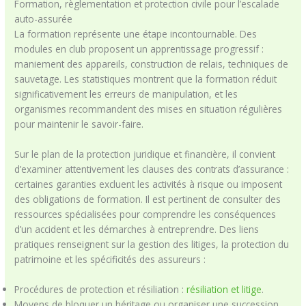
Formation, règlementation et protection civile pour l’escalade
auto-assurée
La formation représente une étape incontournable. Des
modules en club proposent un apprentissage progressif :
maniement des appareils, construction de relais, techniques de
sauvetage. Les statistiques montrent que la formation réduit
significativement les erreurs de manipulation, et les
organismes recommandent des mises en situation régulières
pour maintenir le savoir-faire.
Sur le plan de la protection juridique et financière, il convient
d’examiner attentivement les clauses des contrats d’assurance :
certaines garanties excluent les activités à risque ou imposent
des obligations de formation. Il est pertinent de consulter des
ressources spécialisées pour comprendre les conséquences
d’un accident et les démarches à entreprendre. Des liens
pratiques renseignent sur la gestion des litiges, la protection du
patrimoine et les spécificités des assureurs :
Procédures de protection et résiliation :
résiliation et litige
.
Moyens de bloquer un héritage ou organiser une succession