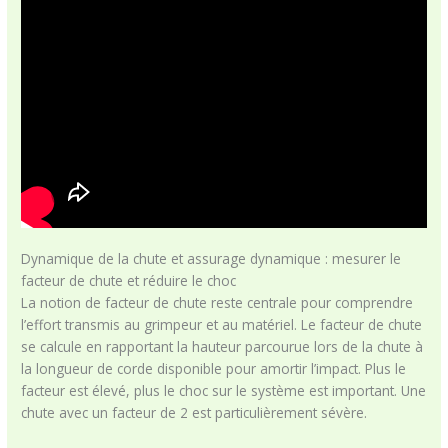
Dynamique de la chute et assurage dynamique : mesurer le
facteur de chute et réduire le choc
La notion de facteur de chute reste centrale pour comprendre
l’effort transmis au grimpeur et au matériel. Le facteur de chute
se calcule en rapportant la hauteur parcourue lors de la chute à
la longueur de corde disponible pour amortir l’impact. Plus le
facteur est élevé, plus le choc sur le système est important. Une
chute avec un facteur de 2 est particulièrement sévère.