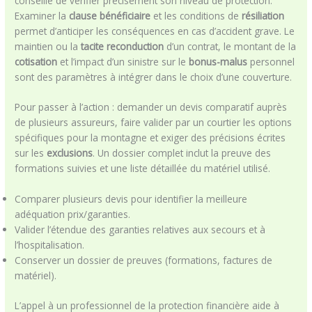
conseillé de vérifier précisément son niveau de protection.
Examiner la
clause bénéficiaire
et les conditions de
résiliation
permet d’anticiper les conséquences en cas d’accident grave. Le
maintien ou la
tacite reconduction
d’un contrat, le montant de la
cotisation
et l’impact d’un sinistre sur le
bonus-malus
personnel
sont des paramètres à intégrer dans le choix d’une couverture.
Pour passer à l’action : demander un devis comparatif auprès
de plusieurs assureurs, faire valider par un courtier les options
spécifiques pour la montagne et exiger des précisions écrites
sur les
exclusions
. Un dossier complet inclut la preuve des
formations suivies et une liste détaillée du matériel utilisé.
Comparer plusieurs devis pour identifier la meilleure
adéquation prix/garanties.
Valider l’étendue des garanties relatives aux secours et à
l’hospitalisation.
Conserver un dossier de preuves (formations, factures de
matériel).
L’appel à un professionnel de la protection financière aide à