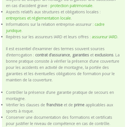
en cas d’accident grave :
protection patrimoniale
.
Aspects relatifs aux structures et obligations locales :
entreprises et réglementation locale
.
Informations sur la relation entreprise-assureur :
cadre
juridique
.
Repères sur les assureurs IARD et leurs offres :
assureur IARD
.
Il est essentiel d’examiner des termes souvent sources
d’interrogation :
contrat d’assurance
,
garanties
et
exclusions
. La
bonne pratique consiste à vérifier la présence d’une couverture
pour les accidents en activité de montagne, la portée des
garanties et les éventuelles obligations de formation pour le
maintien de la couverture.
Contrôler la présence d’une garantie pratique de secours en
montagne.
Vérifier les clauses de
franchise
et de
prime
applicables aux
sports à risque.
Conserver une documentation des formations et certificats
pour justifier le niveau de compétence en cas de contrôle.