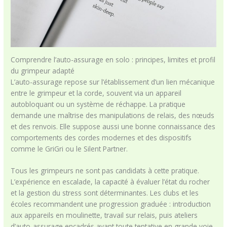
Comprendre l’auto-assurage en solo : principes, limites et profil
du grimpeur adapté
L’auto-assurage repose sur l’établissement d’un lien mécanique
entre le grimpeur et la corde, souvent via un appareil
autobloquant ou un système de réchappe. La pratique
demande une maîtrise des manipulations de relais, des nœuds
et des renvois. Elle suppose aussi une bonne connaissance des
comportements des cordes modernes et des dispositifs
comme le GriGri ou le Silent Partner.
Tous les grimpeurs ne sont pas candidats à cette pratique.
L’expérience en escalade, la capacité à évaluer l’état du rocher
et la gestion du stress sont déterminantes. Les clubs et les
écoles recommandent une progression graduée : introduction
aux appareils en moulinette, travail sur relais, puis ateliers
d’auto-assurage encadrés avant toute tentative en grande voie.