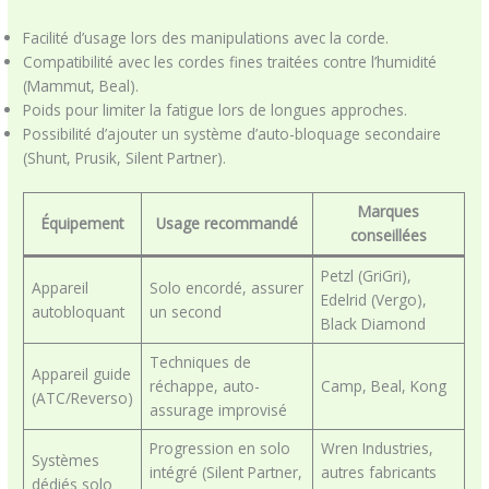
Facilité d’usage lors des manipulations avec la corde.
Compatibilité avec les cordes fines traitées contre l’humidité
(Mammut, Beal).
Poids pour limiter la fatigue lors de longues approches.
Possibilité d’ajouter un système d’auto-bloquage secondaire
(Shunt, Prusik, Silent Partner).
Marques
Équipement
Usage recommandé
conseillées
Petzl (GriGri),
Appareil
Solo encordé, assurer
Edelrid (Vergo),
autobloquant
un second
Black Diamond
Techniques de
Appareil guide
réchappe, auto-
Camp, Beal, Kong
(ATC/Reverso)
assurage improvisé
Progression en solo
Wren Industries,
Systèmes
intégré (Silent Partner,
autres fabricants
dédiés solo