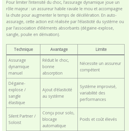
Pour limiter l’intensité du choc, l’assurage dynamique joue un
rôle majeur : un assureur habile ravale le mou et accompagne
la chute pour augmenter le temps de décélération. En auto-
assurage, cette action est réalisée par l’élasticité du système ou
par l’association d’éléments absorbants (dégaine-explose,
sangle, poulie en dérivation).
Technique
Avantage
Limite
Assurage
Réduit le choc,
Nécessite un assureur
dynamique
bonne
compétent
manuel
absorption
Dégaine-
Système improvisé,
explose /
Ajout d’élasticité
variabilité des
sangle
au système
performances
élastique
Conçu pour solo,
Silent Partner /
blocage
Poids et coût élevés
Soloist
automatique