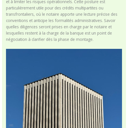
et à limiter les risques opérationnels. Cette posture est
particulièrement utile pour des crédits multipartites ou
transfrontaliers, où le notaire apporte une lecture précise des
conventions et anticipe les formalités administratives. Savoir
quelles diligences seront prises en charge par le notaire et
lesquelles restent à la charge de la banque est un point de
négociation à clarifier dès la phase de montage.