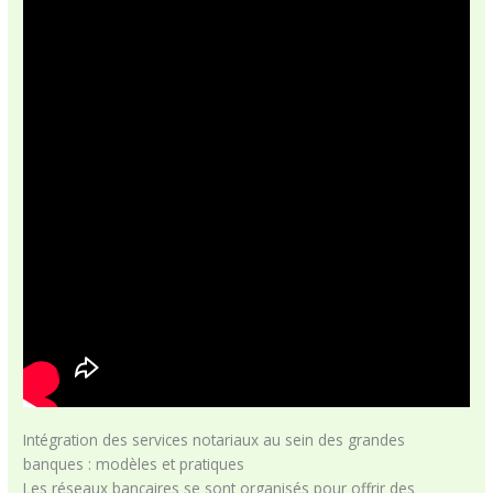
Intégration des services notariaux au sein des grandes
banques : modèles et pratiques
Les réseaux bancaires se sont organisés pour offrir des