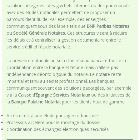
solutions intégrées : des guichets internes ou des partenariats
avec des études notariales permettent de proposer un
parcours client fluide. Par exemple, des enseignes
communiquent sous des labels tels que
BNP Paribas Notaires
ou
Société Générale Notaires
. Ces structures visent à réduire
les délais et à centraliser la gestion documentaire entre le
service crédit et l’étude notariale.
La présence notariale au sein d’un réseau bancaire facilite la
coordination entre la banque et l’étude mais n’altère pas
l’indépendance déontologique du notaire. Le notaire reste
impartial et tenu au secret professionnel. Les banques
communiquent souvent des solutions packagées, par exemple
via la
Caisse d’Épargne Services Notariaux
ou des initiatives de
la
Banque Palatine Notariat
pour les clients haut de gamme.
Accès direct à une étude par l’agence bancaire
Processus accéléré pour le montage du dossier
Coordination des échanges électroniques sécurisés