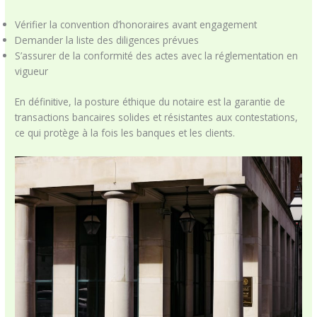
Vérifier la convention d’honoraires avant engagement
Demander la liste des diligences prévues
S’assurer de la conformité des actes avec la réglementation en
vigueur
En définitive, la posture éthique du notaire est la garantie de
transactions bancaires solides et résistantes aux contestations,
ce qui protège à la fois les banques et les clients.