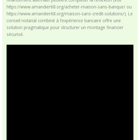
https://www.amandier68.org/acheter-maison-sans-banque/ ou
https://www.amandier68.org/maison-sans-credit-solutions/). Le
conseil notarial combiné à l’expérience bancaire offre une
solution pragmatique pour structurer un montage financier
sécurisé.