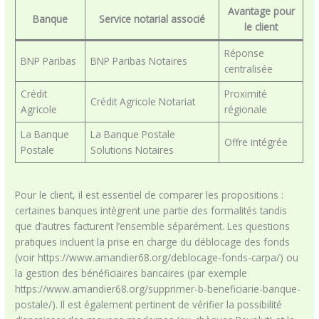
Avantage pour
Banque
Service notarial associé
le client
Réponse
BNP Paribas
BNP Paribas Notaires
centralisée
Crédit
Proximité
Crédit Agricole Notariat
Agricole
régionale
La Banque
La Banque Postale
Offre intégrée
Postale
Solutions Notaires
Pour le client, il est essentiel de comparer les propositions :
certaines banques intègrent une partie des formalités tandis
que d’autres facturent l’ensemble séparément. Les questions
pratiques incluent la prise en charge du déblocage des fonds
(voir https://www.amandier68.org/deblocage-fonds-carpa/) ou
la gestion des bénéficiaires bancaires (par exemple
https://www.amandier68.org/supprimer-b-beneficiarie-banque-
postale/). Il est également pertinent de vérifier la possibilité