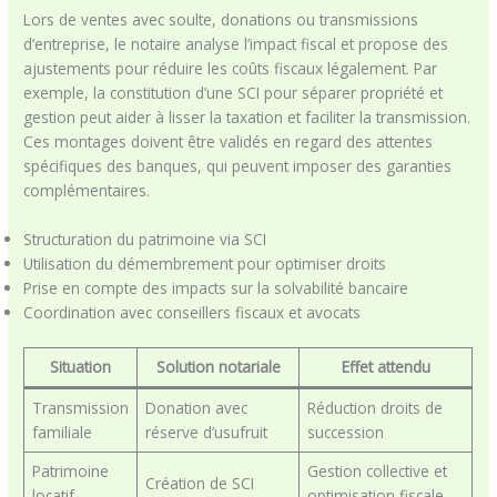
Lors de ventes avec soulte, donations ou transmissions
d’entreprise, le notaire analyse l’impact fiscal et propose des
ajustements pour réduire les coûts fiscaux légalement. Par
exemple, la constitution d’une SCI pour séparer propriété et
gestion peut aider à lisser la taxation et faciliter la transmission.
Ces montages doivent être validés en regard des attentes
spécifiques des banques, qui peuvent imposer des garanties
complémentaires.
Structuration du patrimoine via SCI
Utilisation du démembrement pour optimiser droits
Prise en compte des impacts sur la solvabilité bancaire
Coordination avec conseillers fiscaux et avocats
Situation
Solution notariale
Effet attendu
Transmission
Donation avec
Réduction droits de
familiale
réserve d’usufruit
succession
Patrimoine
Gestion collective et
Création de SCI
locatif
optimisation fiscale