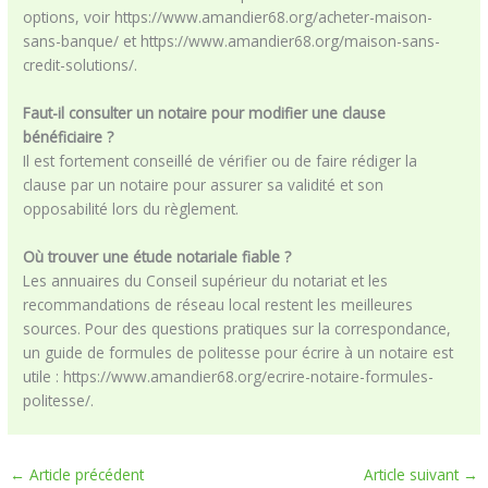
options, voir https://www.amandier68.org/acheter-maison-
sans-banque/ et https://www.amandier68.org/maison-sans-
credit-solutions/.
Faut-il consulter un notaire pour modifier une clause
bénéficiaire ?
Il est fortement conseillé de vérifier ou de faire rédiger la
clause par un notaire pour assurer sa validité et son
opposabilité lors du règlement.
Où trouver une étude notariale fiable ?
Les annuaires du Conseil supérieur du notariat et les
recommandations de réseau local restent les meilleures
sources. Pour des questions pratiques sur la correspondance,
un guide de formules de politesse pour écrire à un notaire est
utile : https://www.amandier68.org/ecrire-notaire-formules-
politesse/.
←
Article précédent
Article suivant
→