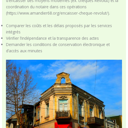
d’encaisser des moyens modernes (ex. chèques Revolut) et la
coordination du notaire dans ces opérations
(https://www.amandier68.org/encaisser-cheque-revolut/).
Comparer les coûts et les délais proposés par les services
intégrés
Vérifier l’indépendance et la transparence des actes
Demander les conditions de conservation électronique et
d’accès aux minutes