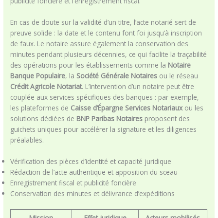
publicité foncière et l’enregistrement fiscal.
En cas de doute sur la validité d’un titre, l’acte notarié sert de
preuve solide : la date et le contenu font foi jusqu’à inscription
de faux. Le notaire assure également la conservation des
minutes pendant plusieurs décennies, ce qui facilite la traçabilité
des opérations pour les établissements comme la
Notaire
Banque Populaire
, la
Société Générale Notaires
ou le réseau
Crédit Agricole Notariat
. L’intervention d’un notaire peut être
couplée aux services spécifiques des banques : par exemple,
les plateformes de
Caisse d’Épargne Services Notariaux
ou les
solutions dédiées de
BNP Paribas Notaires
proposent des
guichets uniques pour accélérer la signature et les diligences
préalables.
Vérification des pièces d’identité et capacité juridique
Rédaction de l’acte authentique et apposition du sceau
Enregistrement fiscal et publicité foncière
Conservation des minutes et délivrance d’expéditions
Mission
Effet juridique
Acteurs mobilisés