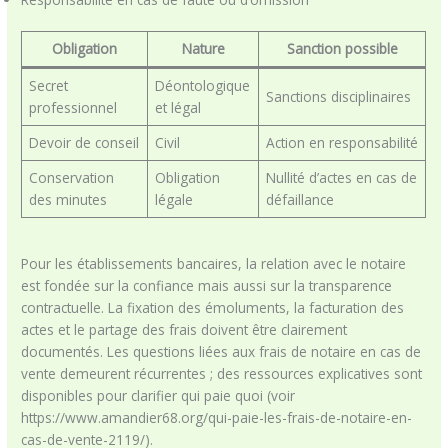
Obligation
Nature
Sanction possible
Secret
Déontologique
Sanctions disciplinaires
professionnel
et légal
Devoir de conseil
Civil
Action en responsabilité
Conservation
Obligation
Nullité d’actes en cas de
des minutes
légale
défaillance
Pour les établissements bancaires, la relation avec le notaire
est fondée sur la confiance mais aussi sur la transparence
contractuelle. La fixation des émoluments, la facturation des
actes et le partage des frais doivent être clairement
documentés. Les questions liées aux frais de notaire en cas de
vente demeurent récurrentes ; des ressources explicatives sont
disponibles pour clarifier qui paie quoi (voir
https://www.amandier68.org/qui-paie-les-frais-de-notaire-en-
cas-de-vente-2119/).