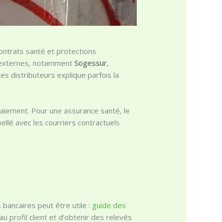
ontrats santé et protections
s externes, notamment
Sogessur
,
 des distributeurs explique parfois la
iement. Pour une assurance santé, le
ellé avec les courriers contractuels
 bancaires peut être utile :
guide des
u profil client et d’obtenir des relevés