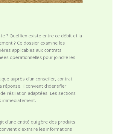
e ? Quel lien existe entre ce débit et la
vement ? Ce dossier examine les
lières applicables aux contrats
nées opérationnelles pour joindre les
que auprès d’un conseiller, contrat
 réponse, il convient d’identifier
 de résiliation adaptées. Les sections
les immédiatement.
’agit d’une entité qui gère des produits
 convient d’extraire les informations