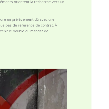
léments orientent la recherche vers un
dre un prélèvement dû avec une
que pas de référence de contrat. À
btenir le double du mandat de