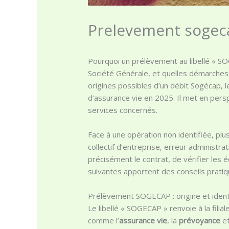
Prelevement sogec
Pourquoi un prélèvement au libellé « SOG
Société Générale, et quelles démarches
origines possibles d’un débit Sogécap, l
d’assurance vie en 2025. Il met en pers
services concernés.
Face à une opération non identifiée, pl
collectif d’entreprise, erreur administra
précisément le contrat, de vérifier les 
suivantes apportent des conseils pratiqu
Prélèvement SOGECAP : origine et identif
Le libellé « SOGECAP » renvoie à la filial
comme l’
assurance vie
, la
prévoyance
et