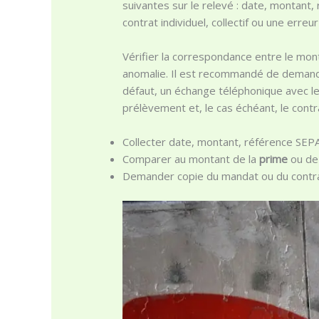
suivantes sur le relevé : date, montant
contrat individuel, collectif ou une erreu
Vérifier la correspondance entre le mon
anomalie. Il est recommandé de demander 
défaut, un échange téléphonique avec le
prélèvement et, le cas échéant, le contra
Collecter date, montant, référence SEPA
Comparer au montant de la
prime
ou de
Demander copie du mandat ou du contra