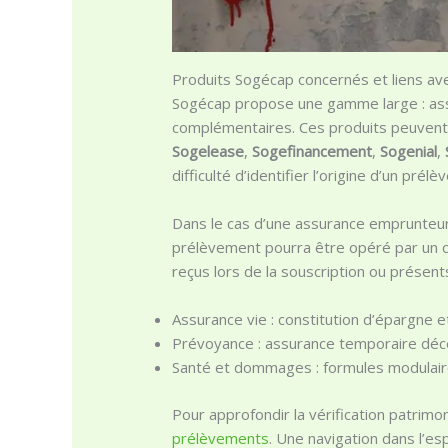
Produits Sogécap concernés et liens av
Sogécap propose une gamme large : assu
complémentaires. Ces produits peuvent
Sogelease
,
Sogefinancement
,
Sogenial
,
difficulté d’identifier l’origine d’un prél
Dans le cas d’une assurance emprunteu
prélèvement pourra être opéré par un cen
reçus lors de la souscription ou présent
Assurance vie : constitution d’épargne e
Prévoyance : assurance temporaire dé
Santé et dommages : formules modulaires 
Pour approfondir la vérification patrimo
prélèvements
. Une navigation dans l’es