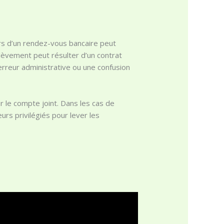
ors d’un rendez-vous bancaire peut
rélèvement peut résulter d’un contrat
 erreur administrative ou une confusion
sur le compte joint. Dans les cas de
urs privilégiés pour lever les