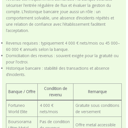
sécuriser l’entrée régulière de flux et évaluer la gestion du
compte. L’historique bancaire joue aussi un rôle : un
comportement solvable, une absence d’incidents répétés et
une relation de confiance avec l’établissement facilitent
l’acceptation.
Revenus requises : typiquement 4 000 € nets/mois ou 45 000–
60 000 € annuels selon la banque.
Domiciliation des revenus : souvent exigée pour la gratuité ou
pour l’octroi.
Historique bancaire : stabilité des transactions et absence
d’incidents.
Condition de
Banque / Offre
Remarque
revenu
Fortuneo
4 000 €
Gratuite sous conditions
World Elite
nets/mois
de versement
Boursorama
Pas de condition
Offre metal accessible
Ultim Metal
de revenus