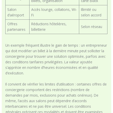
billets, organisation
carte Black
Salon
Accès lounge, collations, Wi-
Illimité ou
d’aéroport
Fi
selon accord
Offres
Réductions hôtelières,
Selon réseau
partenaires
billetterie
Un exemple fréquent illustre le gain de temps : un entrepreneur
qui doit modifier un billet à la dernière minute peut solliciter la
conciergerie pour trouver une solution optimisée, parfois avec
des conditions tarifaires privilégiées. La valeur ajoutée
s’apprécie en nombre d’heures économisées et en qualité
d’exécution.
Il convient de vérifier les limites d’utilisation : certaines offres de
conciergerie comportent des restrictions (nombre de
demandes par mois, exclusions pour achats onéreux). De
même, l’accès aux salons peut dépendre d’accords
interbancaires et ne pas être universel. Les conditions
générales précisent ces modalités et doivent être examinées