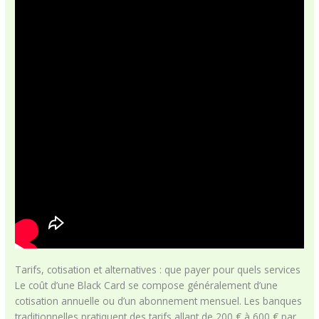
Tarifs, cotisation et alternatives : que payer pour quels services
Le coût d’une Black Card se compose généralement d’une
cotisation annuelle ou d’un abonnement mensuel. Les banques
traditionnelles pratiquent des tarifs allant de 200 € à 600 € par