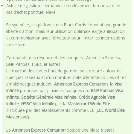
Astuce de gestion : demander un relèvement temporaire en
cas d’achat ponctuel élevé.
En synthèse, les plafonds des Black Cards donnent une grande
liberté d’action, mais leur utilisation optimale exige anticipation
et communication avec l’émetteur pour limiter les interruptions
de service.
Comparatif des réseaux et des banques : American Express,
BNP Paribas, HSBC et autres
Le marché des cartes haut de gamme se structure autour de
quelques réseaux et d’un nombre limité d’émetteurs. Les offres
emblématiques incluent l’
American Express Centurion
, la
Visa
Infinite
proposée par plusieurs banques (ex.
BNP Paribas Visa
Infinite
,
Société Générale Visa Infinite
,
Crédit Agricole Visa
Infinite
,
HSBC Visa Infinite
), et la
Mastercard World Elite
distribuée par des établissements comme LCL (
LCL World Elite
Mastercard
).
La
American Express Centurion
occupe une place à part :