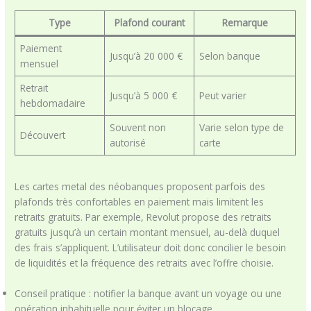
Type
Plafond courant
Remarque
Paiement
Jusqu’à 20 000 €
Selon banque
mensuel
Retrait
Jusqu’à 5 000 €
Peut varier
hebdomadaire
Souvent non
Varie selon type de
Découvert
autorisé
carte
Les cartes metal des néobanques proposent parfois des
plafonds très confortables en paiement mais limitent les
retraits gratuits. Par exemple, Revolut propose des retraits
gratuits jusqu’à un certain montant mensuel, au-delà duquel
des frais s’appliquent. L’utilisateur doit donc concilier le besoin
de liquidités et la fréquence des retraits avec l’offre choisie.
Conseil pratique : notifier la banque avant un voyage ou une
opération inhabituelle pour éviter un blocage.