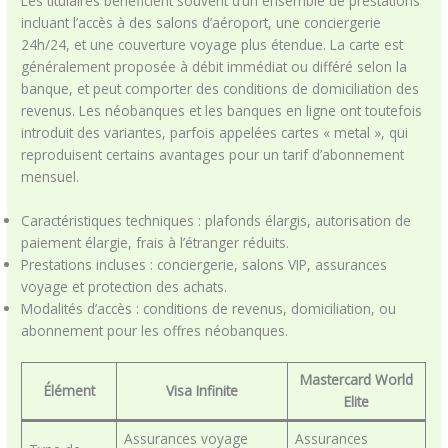
Les titulaires bénéficient souvent d’un ensemble de prestations
incluant l’accès à des salons d’aéroport, une conciergerie
24h/24, et une couverture voyage plus étendue. La carte est
généralement proposée à débit immédiat ou différé selon la
banque, et peut comporter des conditions de domiciliation des
revenus. Les néobanques et les banques en ligne ont toutefois
introduit des variantes, parfois appelées cartes « metal », qui
reproduisent certains avantages pour un tarif d’abonnement
mensuel.
Caractéristiques techniques : plafonds élargis, autorisation de
paiement élargie, frais à l’étranger réduits.
Prestations incluses : conciergerie, salons VIP, assurances
voyage et protection des achats.
Modalités d’accès : conditions de revenus, domiciliation, ou
abonnement pour les offres néobanques.
Mastercard World
Élément
Visa Infinite
Elite
Assurances voyage
Assurances