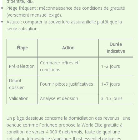
d’identité, RIB.
Piège fréquent : méconnaissance des conditions de gratuité
(versement mensuel exigé).
Astuce : comparer la couverture assurantielle plutôt que la
seule cotisation.
Durée
Étape
Action
indicative
Comparer offres et
Pré-sélection
1–2 jours
conditions
Dépôt
Fournir pièces justificatives
1–7 jours
dossier
Validation
Analyse et décision
3–15 jours
Un piège classique concerne la domiciliation des revenus : une
banque comme Fortuneo propose la World Elite gratuite à
condition de verser 4 000 € nets/mois, faute de quoi une
cotisation trimestrielle s’applique. Il est essentiel de lire les