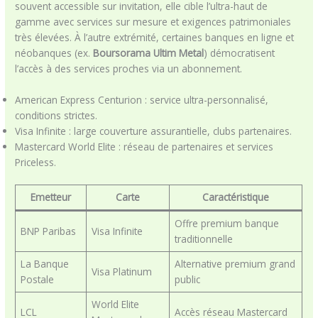
souvent accessible sur invitation, elle cible l’ultra-haut de
gamme avec services sur mesure et exigences patrimoniales
très élevées. À l’autre extrémité, certaines banques en ligne et
néobanques (ex.
Boursorama Ultim Metal
) démocratisent
l’accès à des services proches via un abonnement.
American Express Centurion : service ultra-personnalisé,
conditions strictes.
Visa Infinite : large couverture assurantielle, clubs partenaires.
Mastercard World Elite : réseau de partenaires et services
Priceless.
Emetteur
Carte
Caractéristique
Offre premium banque
BNP Paribas
Visa Infinite
traditionnelle
La Banque
Alternative premium grand
Visa Platinum
Postale
public
World Elite
LCL
Accès réseau Mastercard