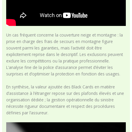
Un cas fréquent concerne la couverture neige et montagne : la
prise en charge des frais de secours en montagne figure
souvent parmi les garanties, mais l’activité doit être
explicitement reprise dans le descriptif. Les exclusions peuvent
exclure les compétitions ou la pratique professionnelle.
L’analyse fine de la police d’assurance permet d’éviter les
surprises et d’optimiser la protection en fonction des usages.
En synthèse, la valeur ajoutée des Black Cards en matière
d’assistance à l’étranger repose sur des plafonds élevés et une
organisation dédiée ; la gestion opérationnelle du sinistre
nécessite rigueur documentaire et respect des procédures
définies par l’assureur.