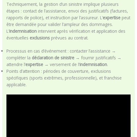
Techniquement, la gestion d’un sinistre implique plusieurs
étapes : contact de l’assistance, envoi des justificatifs (factures,
rapports de police), et instruction par l’assureur. L’
expertise
peut
être demandée pour valider l’ampleur des dommages.
L’
indemnisation
intervient après vérification et application des
éventuelles
exclusions
prévues au contrat.
Processus en cas d’événement : contacter l’assistance →
compléter la
déclaration de sinistre
→ fournir justificatifs →
attendre l’
expertise
→ versement de l’
indemnisation
.
Points d’attention : périodes de couverture, exclusions
spécifiques (sports extrêmes, professionnelle), et franchise
applicable.