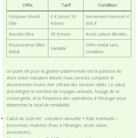
Offre
Tarif
Condition
Fortuneo World
0 € (sinon 50
Versement mensuel 4
Elite
€/trim)
000 €
Revolut Ultra
45 €/mois
Accès salons illimités
Boursorama Ultim
Offre metal sans
Variable
Metal
condition
Un point clé pour la gestion patrimoniale est la justesse du
choix entre cotisation élevée mais services complets et
abonnement moins cher offrant des services ciblés. Le calcul
doit intégrer le nombre de voyages annuels, l’usage de la
conciergerie, et la fréquence des opérations à l’étranger pour
déterminer le seuil de rentabilité.
Calcul du coût net : cotisation annuelle + frais éventuels –
économies réalisées (frais à l’étranger, accès salon,
assurances).