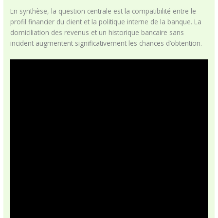
En synthèse, la question centrale est la compatibilité entre le
profil financier du client et la politique interne de la banque. La
domiciliation des revenus et un historique bancaire sans
incident augmentent significativement les chances d’obtention.