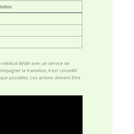
tation
vi médical dédié avec un service de
pagner la transition, il est conseillé
sque possible). Ces actions doivent être