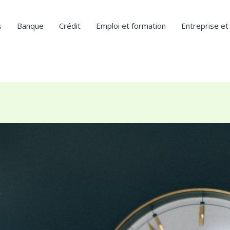
s
Banque
Crédit
Emploi et formation
Entreprise et 