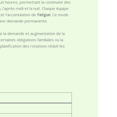
huit heures, permettant la continuité des
, l’après-midi et la nuit. Chaque équipe
ter l’accumulation de
Fatigue
. Ce mode
 à une demande permanente.
ns de la demande et augmentation de la
ertaines obligations familiales ou la
planification des rotations réduit les