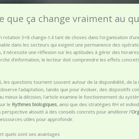
 ce que ça change vraiment au q
 rotation 3×8 change-t-il tant de choses dans l’organisation d’un
nable dans les secteurs qui exigent une permanence des opération
, il nécessite une réflexion sur les aptitudes à gérer des horaire
rche d’information, le lecteur doit comprendre les effets concrets
les questions tournent souvent autour de la disponibilité, de la rés
 observe l’adaptation, tandis que pour évoluer, des dispositifs c
 mieux la décision, l’article examine le fonctionnement du systèm
sur le
Rythmes biologiques
, ainsi que des stratégies RH et individ
n perspective aboutit à des conseils concrets pour améliorer l’
Org
 ressources utiles pour approfondir.
 et quels sont ses avantages