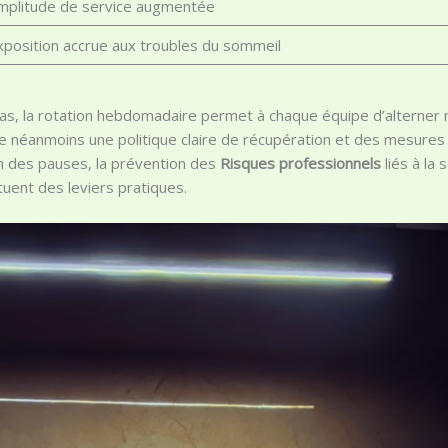
mplitude de service augmentée
xposition accrue aux troubles du sommeil
as, la rotation hebdomadaire permet à chaque équipe d’alterner ma
 néanmoins une politique claire de récupération et des mesure
on des pauses, la prévention des
Risques professionnels
liés à la 
ent des leviers pratiques.