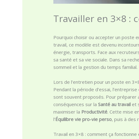
Travailler en 3×8 :
Pourquoi choisir ou accepter un poste en
travail, ce modèle est devenu incontour
énergie, transports. Face aux recruteurs
sa santé et sa vie sociale. Dans sa reche
sommeil et la gestion du temps familial.
Lors de l’entretien pour un poste en 3×8, 
Pendant la période d’essai, l’entreprise
sont souvent proposés. Pour préparer au
conséquences sur la
Santé au travail
et 
maximiser la
Productivité
. Cette mise e
l’
Équilibre vie pro-vie perso
, puis à des
Travail en 3×8 : comment ça fonctionne