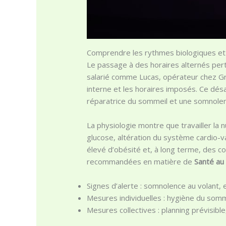
Comprendre les rythmes biologiques et 
Le passage à des horaires alternés pert
salarié comme Lucas, opérateur chez Gr
interne et les horaires imposés. Ce dés
réparatrice du sommeil et une somnolen
La physiologie montre que travailler la
glucose, altération du système cardio-v
élevé d’obésité et, à long terme, des com
recommandées en matière de
Santé au 
Signes d’alerte : somnolence au volant, e
Mesures individuelles : hygiène du somme
Mesures collectives : planning prévisibl