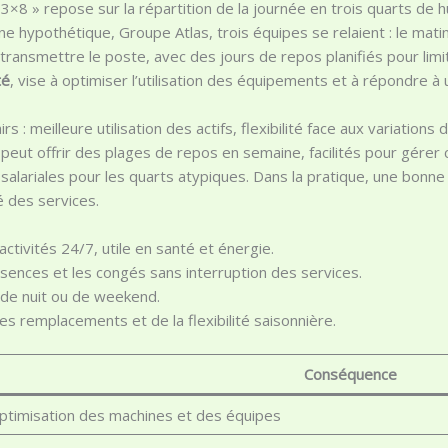
 3×8 » repose sur la répartition de la journée en trois quarts de 
e hypothétique, Groupe Atlas, trois équipes se relaient : le matin
transmettre le poste, avec des jours de repos planifiés pour limi
té
, vise à optimiser l’utilisation des équipements et à répondre
s : meilleure utilisation des actifs, flexibilité face aux variatio
 peut offrir des plages de repos en semaine, facilités pour gérer c
salariales pour les quarts atypiques. Dans la pratique, une bonne 
é des services.
activités 24/7, utile en santé et énergie.
absences et les congés sans interruption des services.
 de nuit ou de weekend.
des remplacements et de la flexibilité saisonnière.
Conséquence
ptimisation des machines et des équipes