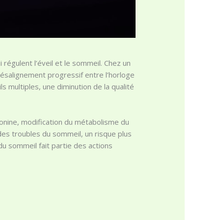
i régulent l’éveil et le sommeil. Chez un
ésalignement progressif entre l’horloge
ils multiples, une diminution de la qualité
tonine, modification du métabolisme du
des troubles du sommeil, un risque plus
 du sommeil fait partie des actions