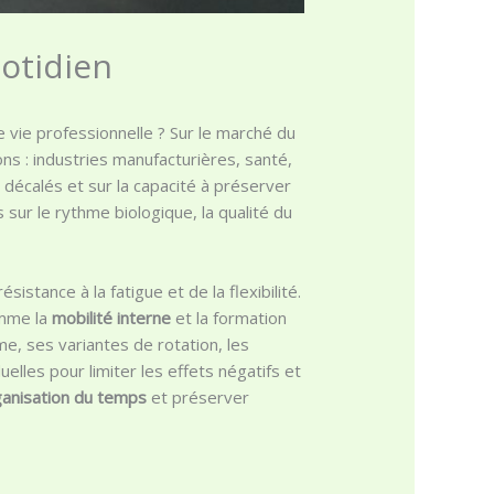
uotidien
e vie professionnelle ? Sur le marché du
s : industries manufacturières, santé,
s décalés et sur la capacité à préserver
 sur le rythme biologique, la qualité du
istance à la fatigue et de la flexibilité.
omme la
mobilité interne
et la formation
e, ses variantes de rotation, les
uelles pour limiter les effets négatifs et
anisation du temps
et préserver