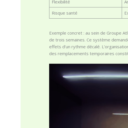
Flexibilité
A
Risque santé
E
Exemple concret : au sein de Groupe Atl
de trois semaines. Ce système demande
effets d’un rythme décalé. L’organisati
des remplacements temporaires constitu