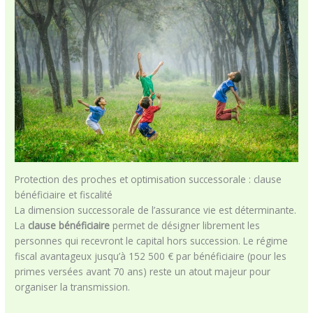
Protection des proches et optimisation successorale : clause
bénéficiaire et fiscalité
La dimension successorale de l’assurance vie est déterminante.
La
clause bénéficiaire
permet de désigner librement les
personnes qui recevront le capital hors succession. Le régime
fiscal avantageux jusqu’à 152 500 € par bénéficiaire (pour les
primes versées avant 70 ans) reste un atout majeur pour
organiser la transmission.