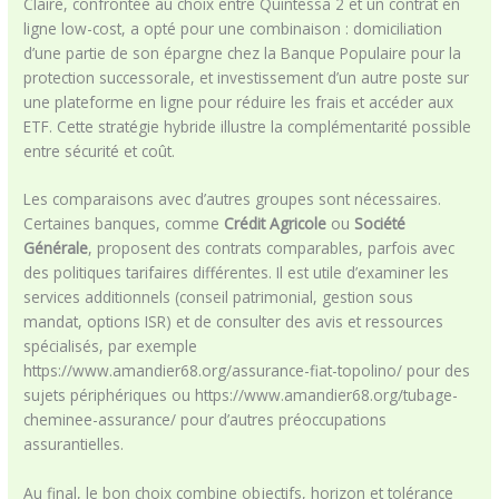
Claire, confrontée au choix entre Quintessa 2 et un contrat en
ligne low-cost, a opté pour une combinaison : domiciliation
d’une partie de son épargne chez la Banque Populaire pour la
protection successorale, et investissement d’un autre poste sur
une plateforme en ligne pour réduire les frais et accéder aux
ETF. Cette stratégie hybride illustre la complémentarité possible
entre sécurité et coût.
Les comparaisons avec d’autres groupes sont nécessaires.
Certaines banques, comme
Crédit Agricole
ou
Société
Générale
, proposent des contrats comparables, parfois avec
des politiques tarifaires différentes. Il est utile d’examiner les
services additionnels (conseil patrimonial, gestion sous
mandat, options ISR) et de consulter des avis et ressources
spécialisés, par exemple
https://www.amandier68.org/assurance-fiat-topolino/ pour des
sujets périphériques ou https://www.amandier68.org/tubage-
cheminee-assurance/ pour d’autres préoccupations
assurantielles.
Au final, le bon choix combine objectifs, horizon et tolérance