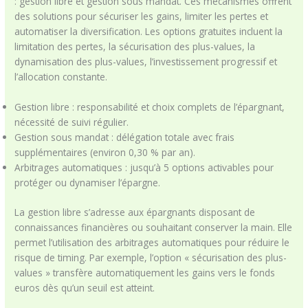
: gestion libre et gestion sous mandat. Ces mécanismes offrent
des solutions pour sécuriser les gains, limiter les pertes et
automatiser la diversification. Les options gratuites incluent la
limitation des pertes, la sécurisation des plus-values, la
dynamisation des plus-values, l’investissement progressif et
l’allocation constante.
Gestion libre : responsabilité et choix complets de l’épargnant,
nécessité de suivi régulier.
Gestion sous mandat : délégation totale avec frais
supplémentaires (environ 0,30 % par an).
Arbitrages automatiques : jusqu’à 5 options activables pour
protéger ou dynamiser l’épargne.
La gestion libre s’adresse aux épargnants disposant de
connaissances financières ou souhaitant conserver la main. Elle
permet l’utilisation des arbitrages automatiques pour réduire le
risque de timing. Par exemple, l’option « sécurisation des plus-
values » transfère automatiquement les gains vers le fonds
euros dès qu’un seuil est atteint.