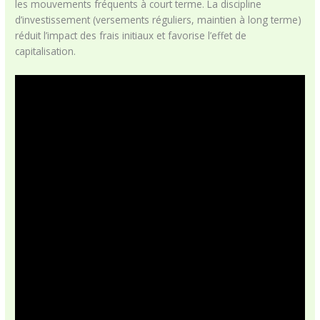
les mouvements fréquents à court terme. La discipline
d’investissement (versements réguliers, maintien à long terme)
réduit l’impact des frais initiaux et favorise l’effet de
capitalisation.