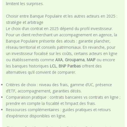
limitent les surprises.
Choisir entre Banque Populaire et les autres acteurs en 2025 :
stratégie et arbitrage
Le choix d’un contrat en 2025 dépend du profil investisseur.
Pour un client recherchant un accompagnement en agence, la
Banque Populaire présente des atouts : garantie plancher,
réseau territorial et conseils patrimoniaux. En revanche, pour
un investisseur focalisé sur les coûts, certains acteurs en ligne
ou établissements comme
AXA
,
Groupama
,
MAIF
ou encore
les banques historiques
LCL
,
BNP Paribas
offrent des
alternatives qu’il convient de comparer.
Critères de choix : niveau des frais, gamme d’UC, présence
d’ETF, accompagnement, garanties décès.
Comparaison pratique : contrats bancaires vs contrats en ligne ;
prendre en compte la fiscalité et l’impact des frais.
Ressources complémentaires : guides pratiques et retours
d’expérience disponibles en ligne.