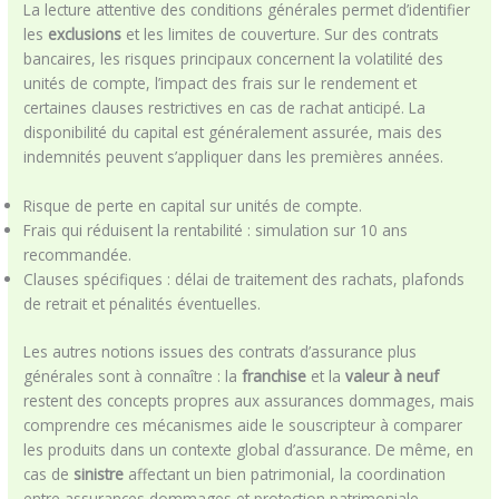
La lecture attentive des conditions générales permet d’identifier
les
exclusions
et les limites de couverture. Sur des contrats
bancaires, les risques principaux concernent la volatilité des
unités de compte, l’impact des frais sur le rendement et
certaines clauses restrictives en cas de rachat anticipé. La
disponibilité du capital est généralement assurée, mais des
indemnités peuvent s’appliquer dans les premières années.
Risque de perte en capital sur unités de compte.
Frais qui réduisent la rentabilité : simulation sur 10 ans
recommandée.
Clauses spécifiques : délai de traitement des rachats, plafonds
de retrait et pénalités éventuelles.
Les autres notions issues des contrats d’assurance plus
générales sont à connaître : la
franchise
et la
valeur à neuf
restent des concepts propres aux assurances dommages, mais
comprendre ces mécanismes aide le souscripteur à comparer
les produits dans un contexte global d’assurance. De même, en
cas de
sinistre
affectant un bien patrimonial, la coordination
entre assurances dommages et protection patrimoniale