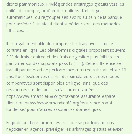
clients patrimoniaux. Privilégier des arbitrages gratuits vers les
unités de compte, profiter des options d’arbitrage
automatiques, ou regrouper ses avoirs au sein de la banque
pour accéder à un statut client supérieur sont des méthodes
efficaces.
Il est également utile de comparer les frais avec ceux de
contrats en ligne. Les plateformes digitales proposent souvent
0 % de frais d’entrée et des frais de gestion plus faibles, en
particulier sur des supports passifs (ETF). Cette différence se
traduit par un écart de performance cumulée substantiel sur 10
ans. Pour évaluer ces écarts, des simulateurs et des études
comparatives sont disponibles en ligne, ainsi que des
ressources sur des polices d’assurance variées :
https://www.amandier68.org/maxance-assurance-espace-
client/ ou https://www.amandier68.org/assurance-robot-
tondeuse/ pour d’autres assurances domestiques.
En pratique, la réduction des frais passe par trois actions :
négocier en agence, privilégier les arbitrages gratuits et éviter