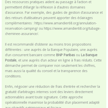
Des ressources pratiques aident au passage à l’action et
permettent d’élargir la réflexion à d’autres domaines
d’assurance. Par exemple, des guides de gestion d’assurance et
des retours d’utilisateurs peuvent apporter des éclairages
complémentaires : https://www.amandier68.org/annulation-
reservation-camping/ ou https://www.amandier68.org/tubage-
cheminee-assurance/.
Il est recommandé d’obtenir au moins trois propositions
différentes : une auprès de la Banque Populaire, une auprès
d’un concurrent bancaire comme
BNP Paribas
ou
La Banque
Postale
, et une auprès d’un acteur en ligne à frais réduits. Cette
démarche permet de comparer non seulement les chiffres,
mais aussi la qualité du conseil et la transparence des
conditions.
Enfin, négocier une réduction de frais d’entrée et rechercher la
gratuité d’arbitrages internes sont des leviers directement
actionnables avant toute signature. Cette approche
opérationnelle maximise la probabilité d’un placement adapté
aux objectifs patrimoniaux et fiscaux.