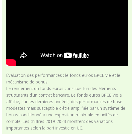
Évaluation des performances : le fonds euros BPCE Vie et le
mécanisme de bonus
Le rendement du fonds euros constitue l’un des éléments
structurants d’un contrat bancaire. Le fonds euros BPCE Vie a
affiché, sur les dernières années, des performances de base
modestes mais susceptible d’être amplifiée par un système de
bonus conditionné à une exposition minimale en unités de
compte. Les chiffres 2019-2023 montrent des variations
importantes selon la part investie en UC.