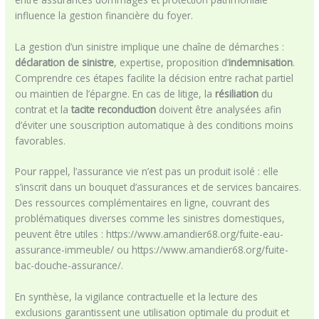
influence la gestion financière du foyer.
La gestion d’un sinistre implique une chaîne de démarches :
déclaration de sinistre
, expertise, proposition d’
indemnisation
.
Comprendre ces étapes facilite la décision entre rachat partiel
ou maintien de l’épargne. En cas de litige, la
résiliation
du
contrat et la
tacite reconduction
doivent être analysées afin
d’éviter une souscription automatique à des conditions moins
favorables.
Pour rappel, l’assurance vie n’est pas un produit isolé : elle
s’inscrit dans un bouquet d’assurances et de services bancaires.
Des ressources complémentaires en ligne, couvrant des
problématiques diverses comme les sinistres domestiques,
peuvent être utiles : https://www.amandier68.org/fuite-eau-
assurance-immeuble/ ou https://www.amandier68.org/fuite-
bac-douche-assurance/.
En synthèse, la vigilance contractuelle et la lecture des
exclusions garantissent une utilisation optimale du produit et