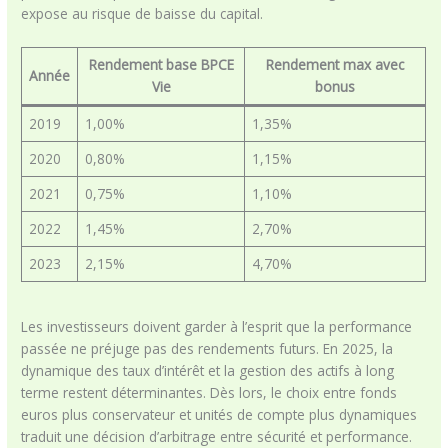
expose au risque de baisse du capital.
Rendement base BPCE
Rendement max avec
Année
Vie
bonus
2019
1,00%
1,35%
2020
0,80%
1,15%
2021
0,75%
1,10%
2022
1,45%
2,70%
2023
2,15%
4,70%
Les investisseurs doivent garder à l’esprit que la performance
passée ne préjuge pas des rendements futurs. En 2025, la
dynamique des taux d’intérêt et la gestion des actifs à long
terme restent déterminantes. Dès lors, le choix entre fonds
euros plus conservateur et unités de compte plus dynamiques
traduit une décision d’arbitrage entre sécurité et performance.