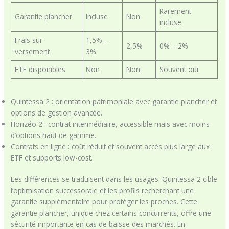
Rarement
Garantie plancher
Incluse
Non
incluse
Frais sur
1,5% –
2,5%
0% – 2%
versement
3%
ETF disponibles
Non
Non
Souvent oui
Quintessa 2 : orientation patrimoniale avec garantie plancher et
options de gestion avancée.
Horizéo 2 : contrat intermédiaire, accessible mais avec moins
d’options haut de gamme.
Contrats en ligne : coût réduit et souvent accès plus large aux
ETF et supports low-cost.
Les différences se traduisent dans les usages. Quintessa 2 cible
l’optimisation successorale et les profils recherchant une
garantie supplémentaire pour protéger les proches. Cette
garantie plancher, unique chez certains concurrents, offre une
sécurité importante en cas de baisse des marchés. En