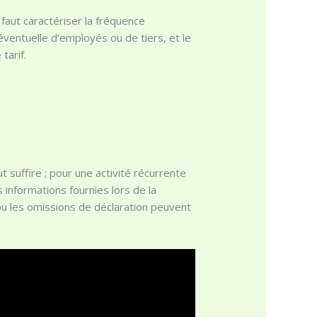
 faut caractériser la fréquence
éventuelle d’employés ou de tiers, et le
tarif.
 suffire ; pour une activité récurrente
 informations fournies lors de la
 ou les omissions de déclaration peuvent