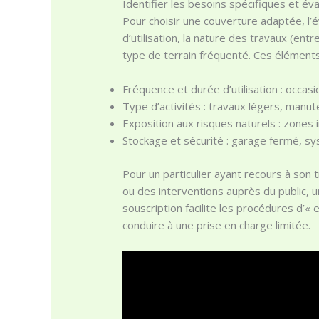
Identifier les besoins spécifiques et éva
Pour choisir une couverture adaptée, l’é
d’utilisation, la nature des travaux (en
type de terrain fréquenté. Ces éléments 
Fréquence et durée d’utilisation : occasi
Type d’activités : travaux légers, manut
Exposition aux risques naturels : zones
Stockage et sécurité : garage fermé, sy
Pour un particulier ayant recours à son
ou des interventions auprès du public, un
souscription facilite les procédures d’«
conduire à une prise en charge limitée.