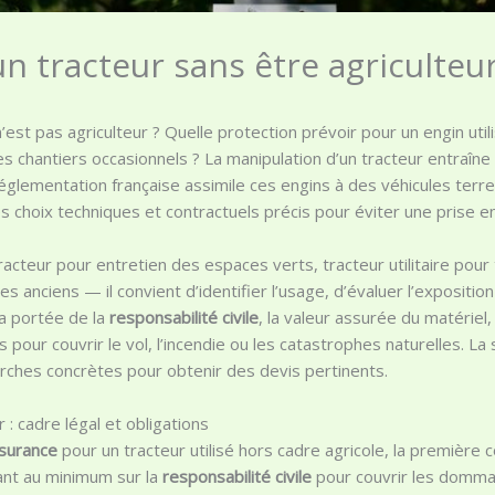
 tracteur sans être agriculteur
est pas agriculteur ? Quelle protection prévoir pour un engin uti
 chantiers occasionnels ? La manipulation d’un tracteur entraîne 
a réglementation française assimile ces engins à des véhicules terre
s choix techniques et contractuels précis pour éviter une prise en
racteur pour entretien des espaces verts, tracteur utilitaire pou
anciens — il convient d’identifier l’usage, d’évaluer l’exposition
la portée de la
responsabilité civile
, la valeur assurée du matériel
 pour couvrir le vol, l’incendie ou les catastrophes naturelles. L
ches concrètes pour obtenir des devis pertinents.
 : cadre légal et obligations
ssurance
pour un tracteur utilisé hors cadre agricole, la première c
ant au minimum sur la
responsabilité civile
pour couvrir les dommag