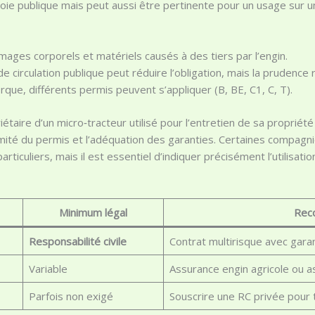
 voie publique mais peut aussi être pertinente pour un usage sur un
mages corporels et matériels causés à des tiers par l’engin.
de circulation publique peut réduire l’obligation, mais la pruden
rque, différents permis peuvent s’appliquer (B, BE, C1, C, T).
riétaire d’un micro‑tracteur utilisé pour l’entretien de sa propri
nformité du permis et l’adéquation des garanties. Certaines com
iculiers, mais il est essentiel d’indiquer précisément l’utilisatio
Minimum légal
Rec
Responsabilité civile
Contrat multirisque avec gara
Variable
Assurance engin agricole ou 
Parfois non exigé
Souscrire une RC privée pour 