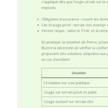
s’applique dès que l’engin circule sur la
exposés.
Obligation d’assurance : couvrir les dom
Cas d’usage privé : terrain clos exempt 
Permis requis : selon le PTAC et la remo
En pratique, la situation de Pierre, prop
illustre la nécessité de vérifier la co
proposent des solutions adaptées aux part
en cas d’accident.
Situation
Circulation sur voie publique
Usage sur terrain privé et public
Usage exclusif sur terrain clos