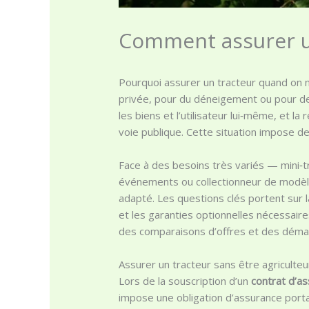
Comment assurer un
Pourquoi assurer un tracteur quand on n’
privée, pour du déneigement ou pour des
les biens et l’utilisateur lui‑même, et l
voie publique. Cette situation impose de
Face à des besoins très variés — mini‑t
événements ou collectionneur de modèles 
adapté. Les questions clés portent sur 
et les garanties optionnelles nécessaires
des comparaisons d’offres et des démar
Assurer un tracteur sans être agriculteur
Lors de la souscription d’un
contrat d’a
impose une obligation d’assurance port