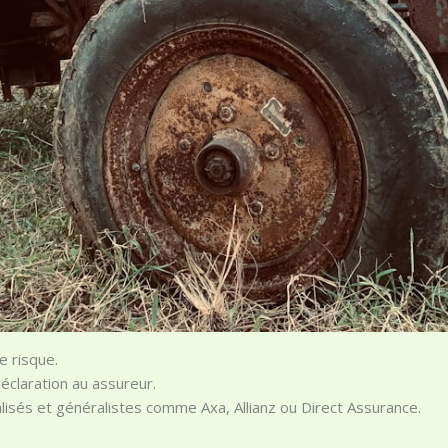
e risque.
éclaration au assureur.
isés et généralistes comme Axa, Allianz ou Direct Assurance.