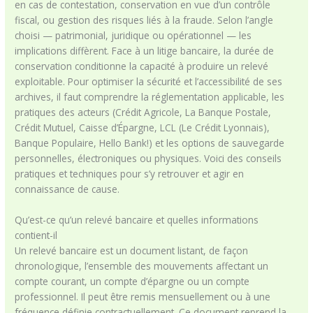
en cas de contestation, conservation en vue d’un contrôle
fiscal, ou gestion des risques liés à la fraude. Selon l’angle
choisi — patrimonial, juridique ou opérationnel — les
implications diffèrent. Face à un litige bancaire, la durée de
conservation conditionne la capacité à produire un relevé
exploitable. Pour optimiser la sécurité et l’accessibilité de ses
archives, il faut comprendre la réglementation applicable, les
pratiques des acteurs (Crédit Agricole, La Banque Postale,
Crédit Mutuel, Caisse d’Épargne, LCL (Le Crédit Lyonnais),
Banque Populaire, Hello Bank!) et les options de sauvegarde
personnelles, électroniques ou physiques. Voici des conseils
pratiques et techniques pour s’y retrouver et agir en
connaissance de cause.
Qu’est-ce qu’un relevé bancaire et quelles informations
contient-il
Un relevé bancaire est un document listant, de façon
chronologique, l’ensemble des mouvements affectant un
compte courant, un compte d’épargne ou un compte
professionnel. Il peut être remis mensuellement ou à une
fréquence définie contractuellement. Ce document reprend la