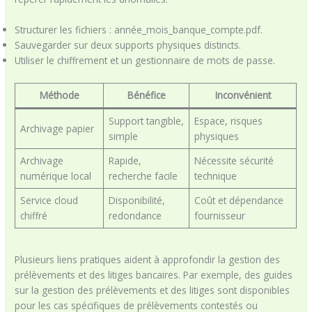
Structurer les fichiers : année_mois_banque_compte.pdf.
Sauvegarder sur deux supports physiques distincts.
Utiliser le chiffrement et un gestionnaire de mots de passe.
Méthode
Bénéfice
Inconvénient
Support tangible,
Espace, risques
Archivage papier
simple
physiques
Archivage
Rapide,
Nécessite sécurité
numérique local
recherche facile
technique
Service cloud
Disponibilité,
Coût et dépendance
chiffré
redondance
fournisseur
Plusieurs liens pratiques aident à approfondir la gestion des
prélèvements et des litiges bancaires. Par exemple, des guides
sur la gestion des prélèvements et des litiges sont disponibles
pour les cas spécifiques de prélèvements contestés ou