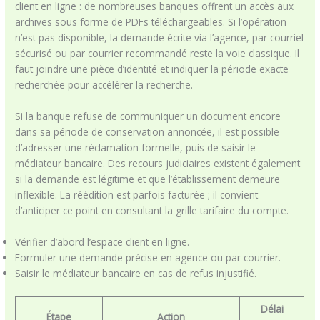
client en ligne : de nombreuses banques offrent un accès aux
archives sous forme de PDFs téléchargeables. Si l’opération
n’est pas disponible, la demande écrite via l’agence, par courriel
sécurisé ou par courrier recommandé reste la voie classique. Il
faut joindre une pièce d’identité et indiquer la période exacte
recherchée pour accélérer la recherche.
Si la banque refuse de communiquer un document encore
dans sa période de conservation annoncée, il est possible
d’adresser une réclamation formelle, puis de saisir le
médiateur bancaire. Des recours judiciaires existent également
si la demande est légitime et que l’établissement demeure
inflexible. La réédition est parfois facturée ; il convient
d’anticiper ce point en consultant la grille tarifaire du compte.
Vérifier d’abord l’espace client en ligne.
Formuler une demande précise en agence ou par courrier.
Saisir le médiateur bancaire en cas de refus injustifié.
Délai
Étape
Action