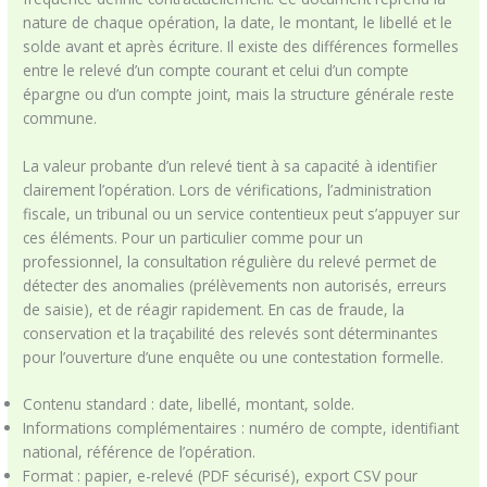
nature de chaque opération, la date, le montant, le libellé et le
solde avant et après écriture. Il existe des différences formelles
entre le relevé d’un compte courant et celui d’un compte
épargne ou d’un compte joint, mais la structure générale reste
commune.
La valeur probante d’un relevé tient à sa capacité à identifier
clairement l’opération. Lors de vérifications, l’administration
fiscale, un tribunal ou un service contentieux peut s’appuyer sur
ces éléments. Pour un particulier comme pour un
professionnel, la consultation régulière du relevé permet de
détecter des anomalies (prélèvements non autorisés, erreurs
de saisie), et de réagir rapidement. En cas de fraude, la
conservation et la traçabilité des relevés sont déterminantes
pour l’ouverture d’une enquête ou une contestation formelle.
Contenu standard : date, libellé, montant, solde.
Informations complémentaires : numéro de compte, identifiant
national, référence de l’opération.
Format : papier, e-relevé (PDF sécurisé), export CSV pour