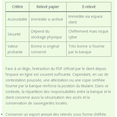
Critère
Relevé papier
E-relevé
Immédite via espace
Accessibilité
Immédite si archivé
client
Dépend du
Chiffrement mais risque
Sécurité
stockage physique
cyber
Valeur
Bonne si original
Très bonne si fournie
probante
conservé
par la banque
Face à un litige, l’extraction du PDF officiel par le client depuis
l’espace en ligne est souvent suffisante. Cependant, en cas de
contestation poussée, une attestation ou une copie certifiée
fournie par la banque renforce la position du titulaire. Dans ce
contexte, la répartition des responsabilités entre la banque et le
client concerne aussi la sécurisation des accès et la
conservation de sauvegardes locales.
Conserver un export annuel des relevés sous forme chiffrée.