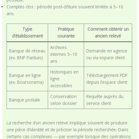
Comptes clos : période post‑clôture souvent limitée à 5–10
ans.
Type
Pratique
Comment obtenir un
d’établissement
courante
ancien relevé
Archives
Banque de réseau
Demande en agence
internes 5–10
(ex. BNP Paribas)
ou via espace client
ans
Historiques en
Banque en ligne
Téléchargement PDF
ligne
(ex. Boursorama)
depuis l’espace client
accessibles
Conservation
Requête auprès du
Banque postale
selon dossier
service client
La recherche d’un ancien relevé implique souvent de produire
une pièce d’identité et de préciser la période recherchée. Dans
certains cas complexes — par exemple lorsque des opérations