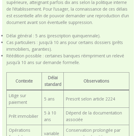
supérieure, atteignant parfois dix ans selon la politique interne
de l’établissement. Pour l’usager, la connaissance de ces délais
est essentielle afin de pouvoir demander une reproduction d’un
document avant son éventuelle suppression.
Délai général : 5 ans (prescription quinquennale).
Cas particuliers : jusqu’à 10 ans pour certains dossiers (prêts
immobiliers, garanties).
Réédition possible : certaines banques réimpriment un relevé
jusqu’à 10 ans sur demande formelle.
Délai
Contexte
Observations
standard
Litige sur
5 ans
Prescrit selon article 2224
paiement
5 à 10
Dépend de la documentation
Prêt immobilier
ans
associée
Opérations
Conservation prolongée par
variable