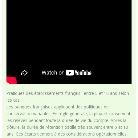
Pratiques des établissements français : entre 5 et 10 ans selon
les cas
Les banques françaises appliquent des politiques de
conservation variables. En règle générale, la plupart conservent
les relevés pendant toute la durée de vie du compte. Après la
clôture, la durée de rétention oscille très souvent entre 5 et 10
ans. Ces écarts tiennent à des considérations opérationnelles,