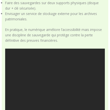
Faire des sauvegardes sur deux supports physiques (disque
dur + clé sécurisée).
Envisager un service de stockage externe pour les archives
patrimoniales.
En pratique, le numérique améliore l’accessibilité mais impose
une discipline de sauvegarde qui protège contre la perte
définitive des preuves financières.