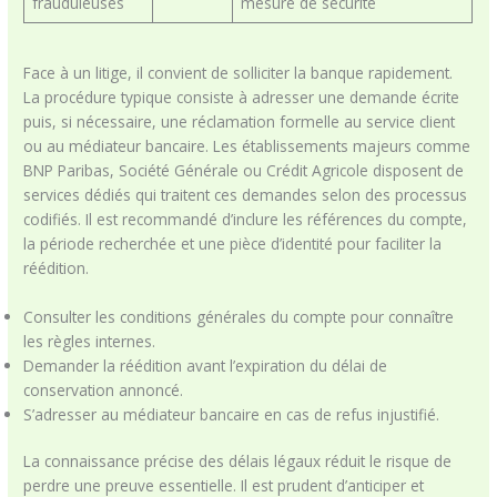
frauduleuses
mesure de sécurité
Face à un litige, il convient de solliciter la banque rapidement.
La procédure typique consiste à adresser une demande écrite
puis, si nécessaire, une réclamation formelle au service client
ou au médiateur bancaire. Les établissements majeurs comme
BNP Paribas, Société Générale ou Crédit Agricole disposent de
services dédiés qui traitent ces demandes selon des processus
codifiés. Il est recommandé d’inclure les références du compte,
la période recherchée et une pièce d’identité pour faciliter la
réédition.
Consulter les conditions générales du compte pour connaître
les règles internes.
Demander la réédition avant l’expiration du délai de
conservation annoncé.
S’adresser au médiateur bancaire en cas de refus injustifié.
La connaissance précise des délais légaux réduit le risque de
perdre une preuve essentielle. Il est prudent d’anticiper et