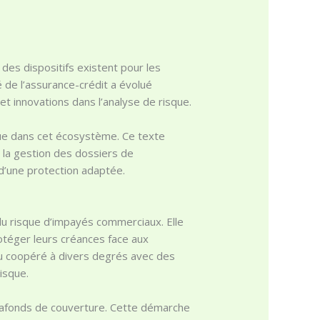
des dispositifs existent pour les
é de l’assurance-crédit a évolué
 innovations dans l’analyse de risque.
que dans cet écosystème. Ce texte
à la gestion des dossiers de
 d’une protection adaptée.
du risque d’impayés commerciaux. Elle
otéger leurs créances face aux
e ou coopéré à divers degrés avec des
isque.
s plafonds de couverture. Cette démarche