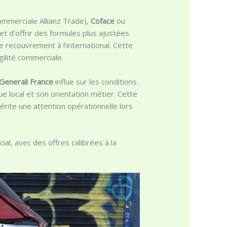
ommerciale Allianz Trade),
Coface
ou
t d’offrir des formules plus ajustées
e recouvrement à l’international. Cette
gilité commerciale.
Generali France
influe sur les conditions
ue local et son orientation métier. Cette
érite une attention opérationnelle lors
al, avec des offres calibrées à la