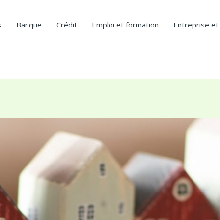
s
Banque
Crédit
Emploi et formation
Entreprise et 