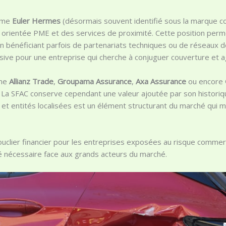
omme
Euler Hermes
(désormais souvent identifié sous la marque c
 orientée PME et des services de proximité. Cette position perme
n bénéficiant parfois de partenariats techniques ou de réseaux d
isive pour une entreprise qui cherche à conjuguer couverture et a
mme
Allianz Trade
,
Groupama Assurance
,
Axa Assurance
ou encore
es. La SFAC conserve cependant une valeur ajoutée par son historiq
x et entités localisées est un élément structurant du marché qui m
ouclier financier pour les entreprises exposées au risque commerci
 nécessaire face aux grands acteurs du marché.