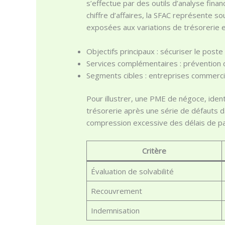
s’effectue par des outils d’analyse fin
chiffre d’affaires, la SFAC représente s
exposées aux variations de trésorerie 
Objectifs principaux : sécuriser le poste 
Services complémentaires : prévention d
Segments cibles : entreprises commercial
Pour illustrer, une PME de négoce, identi
trésorerie après une série de défauts 
compression excessive des délais de paie
Critère
Évaluation de solvabilité
Recouvrement
Indemnisation