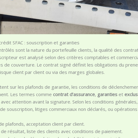
rédit SFAC : souscription et garanties
ntrôlés sont la nature du portefeuille clients, la qualité des cont
uscripteur est analysé selon des critères comptables et commercia
es de couverture. Le contrat signé définit les obligations du prene
isque client par client ou via des marges globales.
tent sur les plafonds de garantie, les conditions de déclenchemen
ement. Les termes comme
contrat d’assurance
,
garanties
et
exclus
 avec attention avant la signature. Selon les conditions générale
 de souscription, litiges commerciaux non déclarés, ou opérations f
de plafonds, acceptation client par client.
 résultat, liste des clients avec conditions de paiement.