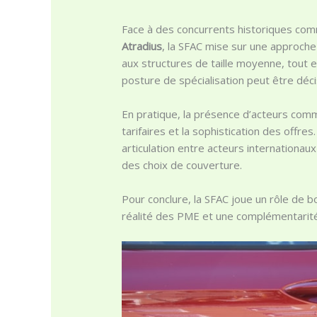
Face à des concurrents historiques c
Atradius
, la SFAC mise sur une approche
aux structures de taille moyenne, tout e
posture de spécialisation peut être déc
En pratique, la présence d’acteurs co
tarifaires et la sophistication des offr
articulation entre acteurs internationau
des choix de couverture.
Pour conclure, la SFAC joue un rôle de b
réalité des PME et une complémentarité