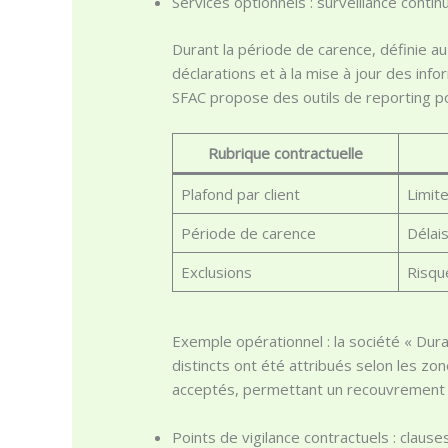
Services optionnels : surveillance contin
Durant la période de carence, définie au 
déclarations et à la mise à jour des info
SFAC propose des outils de reporting pour
Rubrique contractuelle
Plafond par client
Limit
Période de carence
Délais
Exclusions
Risqu
Exemple opérationnel : la société « Duran
distincts ont été attribués selon les zo
acceptés, permettant un recouvrement p
Points de vigilance contractuels : clause