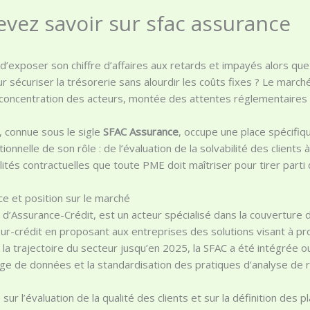
vez savoir sur sfac assurance
d’exposer son chiffre d’affaires aux retards et impayés alors que 
 sécuriser la trésorerie sans alourdir les coûts fixes ? Le march
concentration des acteurs, montée des attentes réglementaires et
, connue sous le sigle
SFAC Assurance
, occupe une place spécifi
nnelle de son rôle : de l’évaluation de la solvabilité des clients 
tés contractuelles que toute PME doit maîtriser pour tirer parti
e et position sur le marché
d’Assurance-Crédit, est un acteur spécialisé dans la couverture 
r-crédit en proposant aux entreprises des solutions visant à pr
 et la trajectoire du secteur jusqu’en 2025, la SFAC a été intégré
ange de données et la standardisation des pratiques d’analyse de r
 sur l’évaluation de la qualité des clients et sur la définition de