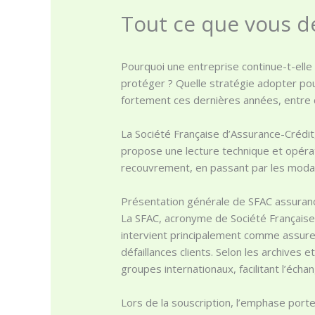
Tout ce que vous de
Pourquoi une entreprise continue-t-elle 
protéger ? Quelle stratégie adopter pour
fortement ces dernières années, entre 
La Société Française d’Assurance-Crédit
propose une lecture technique et opératio
recouvrement, en passant par les modali
Présentation générale de SFAC assuranc
La SFAC, acronyme de Société Française 
intervient principalement comme assureu
défaillances clients. Selon les archives
groupes internationaux, facilitant l’éch
Lors de la souscription, l’emphase porte