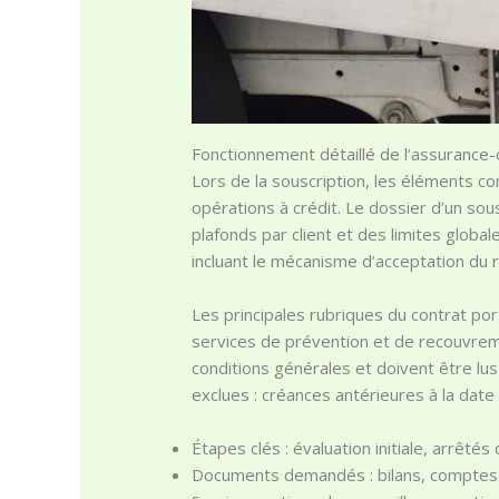
Fonctionnement détaillé de l’assurance-c
Lors de la souscription, les éléments co
opérations à crédit. Le dossier d’un so
plafonds par client et des limites global
incluant le mécanisme d’acceptation du r
Les principales rubriques du contrat por
services de prévention et de recouvr
conditions générales et doivent être lus
exclues : créances antérieures à la date
Étapes clés : évaluation initiale, arrêtés 
Documents demandés : bilans, comptes de