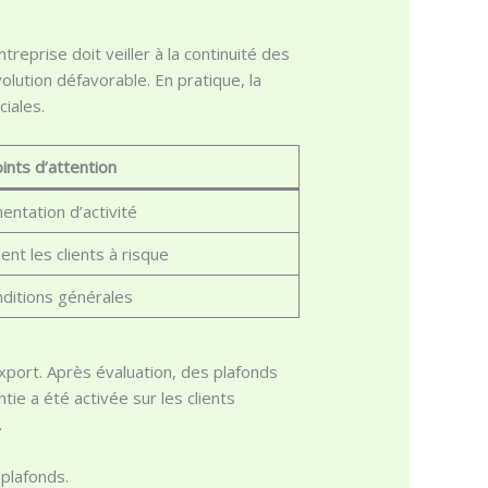
treprise doit veiller à la continuité des
olution défavorable. En pratique, la
ciales.
ints d’attention
entation d’activité
nt les clients à risque
nditions générales
 export. Après évaluation, des plafonds
ie a été activée sur les clients
.
 plafonds.