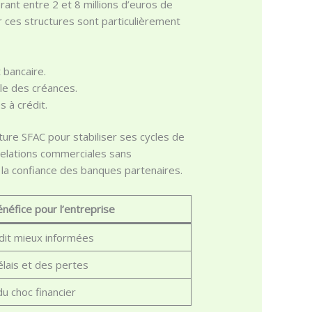
ant entre 2 et 8 millions d’euros de
ar ces structures sont particulièrement
t bancaire.
le des créances.
 à crédit.
rture SFAC pour stabiliser ses cycles de
relations commerciales sans
t la confiance des banques partenaires.
néfice pour l’entreprise
dit mieux informées
lais et des pertes
 choc financier